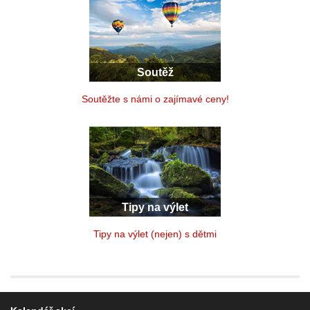
Soutěž
Soutěžte s námi o zajímavé ceny!
Tipy na výlet
Tipy na výlet (nejen) s dětmi