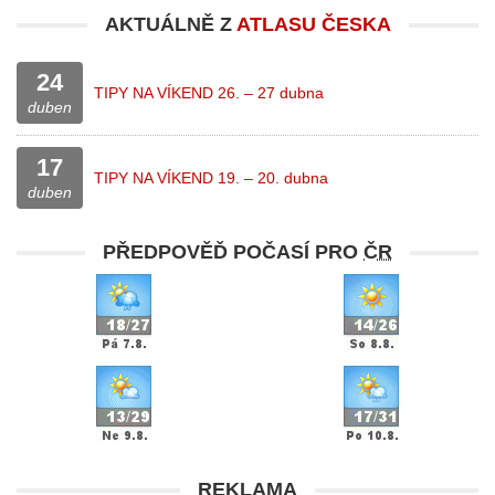
AKTUÁLNĚ Z
ATLASU ČESKA
24
TIPY NA VÍKEND 26. – 27 dubna
duben
17
TIPY NA VÍKEND 19. – 20. dubna
duben
PŘEDPOVĚĎ POČASÍ PRO
ČR
REKLAMA