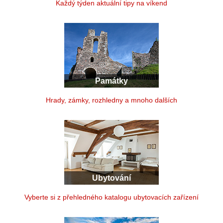
Každý týden aktuální tipy na víkend
Památky
Hrady, zámky, rozhledny a mnoho dalších
Ubytování
Vyberte si z přehledného katalogu ubytovacích zařízení