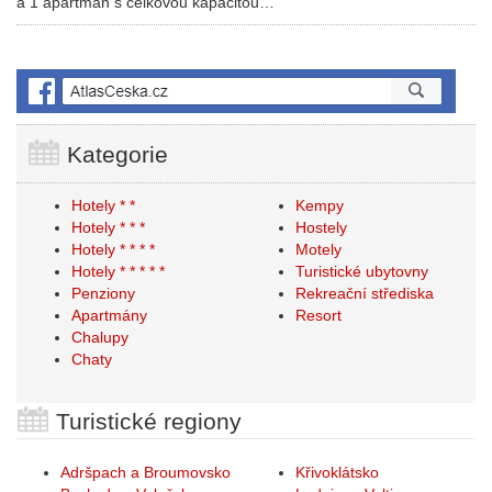
a 1 apartmán s celkovou kapacitou…
Kategorie
Hotely * *
Kempy
Hotely * * *
Hostely
Hotely * * * *
Motely
Hotely * * * * *
Turistické ubytovny
Penziony
Rekreační střediska
Apartmány
Resort
Chalupy
Chaty
Turistické regiony
Adršpach a Broumovsko
Křivoklátsko