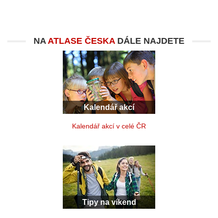
NA
ATLASE ČESKA
DÁLE NAJDETE
Kalendář akcí
Kalendář akcí v celé ČR
Tipy na víkend