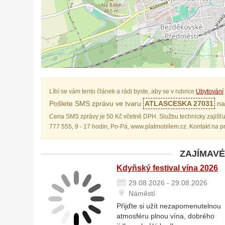
Líbí se vám tento článek a rádi byste, aby se v rubrice
Ubytování
Pošlete SMS zprávu ve tvaru
ATLASCESKA 27031
na 
Cena SMS zprávy je 50 Kč včetně DPH. Službu technicky zajišťu
777 555, 9 - 17 hodin, Po-Pá, www.platmobilem.cz. Kontakt na 
ZAJÍMAVÉ
Kdyňský festival vína 2026
29.08.2026 - 29.08.2026
Náměstí
Přijďte si užít nezapomenutelnou
atmosféru plnou vína, dobrého