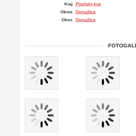
Kraj
Plzeňský kraj
Okres
Domažlice
Obec
Domažlice
FOTOGALE