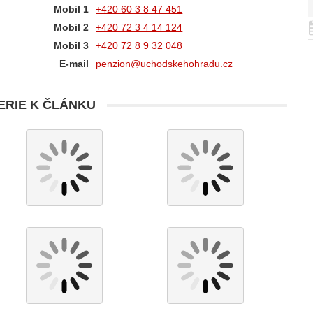
Mobil 1
+420 60 3 8 47 451
Mobil 2
+420 72 3 4 14 124
Mobil 3
+420 72 8 9 32 048
E-mail
penzion@uchodskehohradu.cz
RIE K ČLÁNKU