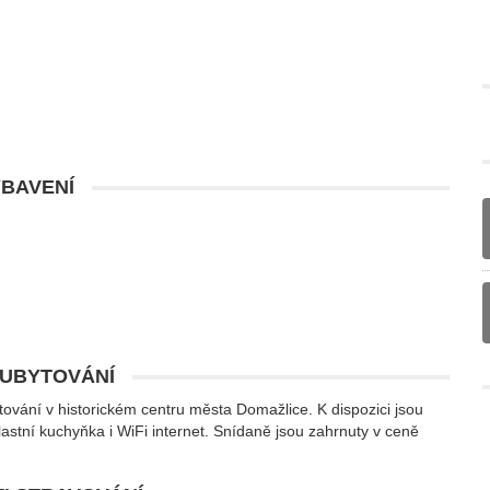
BAVENÍ
 UBYTOVÁNÍ
ování v historickém centru města Domažlice. K dispozici jsou
astní kuchyňka i WiFi internet. Snídaně jsou zahrnuty v ceně