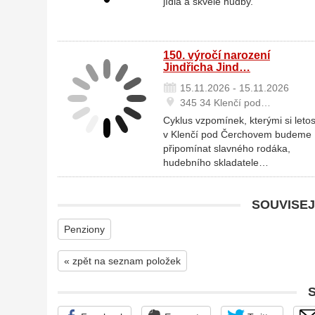
jídla a skvělé hudby.
150. výročí narození
Jindřicha Jind…
15.11.2026 - 15.11.2026
345 34 Klenčí pod…
Cyklus vzpomínek, kterými si leto
v Klenčí pod Čerchovem budeme
připomínat slavného rodáka,
hudebního skladatele…
SOUVISEJ
Penziony
« zpět na seznam položek