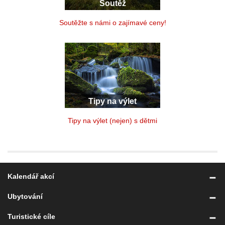
Soutěž
Soutěžte s námi o zajímavé ceny!
Tipy na výlet
Tipy na výlet (nejen) s dětmi
Kalendář akcí
Ubytování
Turistické cíle