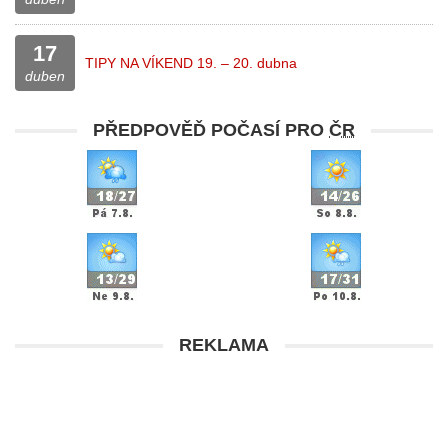
17
TIPY NA VÍKEND 19. – 20. dubna
duben
PŘEDPOVĚĎ POČASÍ PRO
ČR
REKLAMA