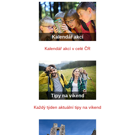
Kalendář akcí
Kalendář akcí v celé ČR
Tipy na víkend
Každý týden aktuální tipy na víkend