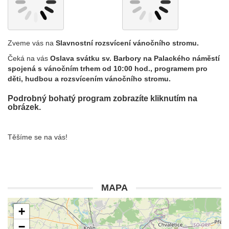
Zveme vás na
Slavnostní rozsvícení vánočního stromu.
Čeká na vás
Oslava svátku sv. Barbory na Palackého náměstí
spojená s vánočním trhem od 10:00 hod., programem pro
děti, hudbou a rozsvícením vánočního stromu.
Podrobný bohatý program zobrazíte kliknutím na
obrázek.
Těšíme se na vás!
MAPA
+
−