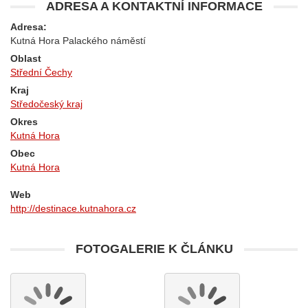
ADRESA A KONTAKTNÍ INFORMACE
Adresa:
Kutná Hora Palackého náměstí
Oblast
Střední Čechy
Kraj
Středočeský kraj
Okres
Kutná Hora
Obec
Kutná Hora
Web
http://destinace.kutnahora.cz
FOTOGALERIE K ČLÁNKU