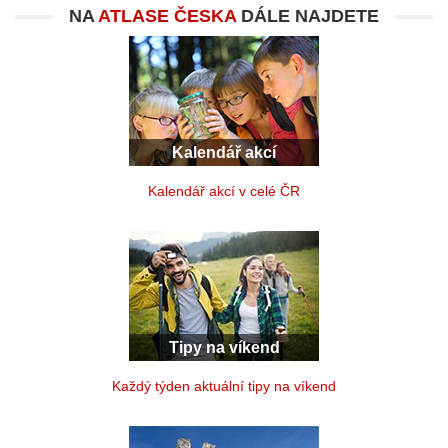
NA
ATLASE ČESKA
DÁLE NAJDETE
Kalendář akcí
Kalendář akcí v celé ČR
Tipy na víkend
Každý týden aktuální tipy na víkend