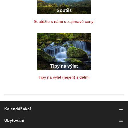
Soutěž
Soutěžte s námi o zajímavé ceny!
Tipy na výlet
Tipy na výlet (nejen) s dětmi
Kalendář akcí
Ubytování