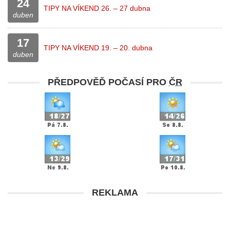
24
TIPY NA VÍKEND 26. – 27 dubna
duben
17
TIPY NA VÍKEND 19. – 20. dubna
duben
PŘEDPOVĚĎ POČASÍ PRO
ČR
REKLAMA