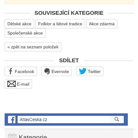
SOUVISEJÍCÍ KATEGORIE
Dětské akce
Folklor a lidové tradice
Akce zdarma
Společenské akce
« zpět na seznam položek
SDÍLET
Facebook
Evernote
Twitter
E-mail
Kategorie