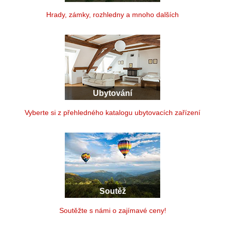
Hrady, zámky, rozhledny a mnoho dalších
Ubytování
Vyberte si z přehledného katalogu ubytovacích zařízení
Soutěž
Soutěžte s námi o zajímavé ceny!