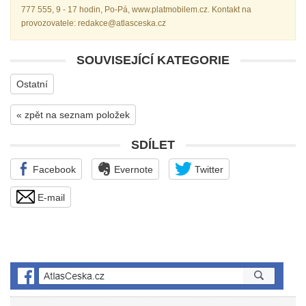
777 555, 9 - 17 hodin, Po-Pá, www.platmobilem.cz. Kontakt na
provozovatele: redakce@atlasceska.cz
SOUVISEJÍCÍ KATEGORIE
Ostatní
« zpět na seznam položek
SDÍLET
Facebook
Evernote
Twitter
E-mail