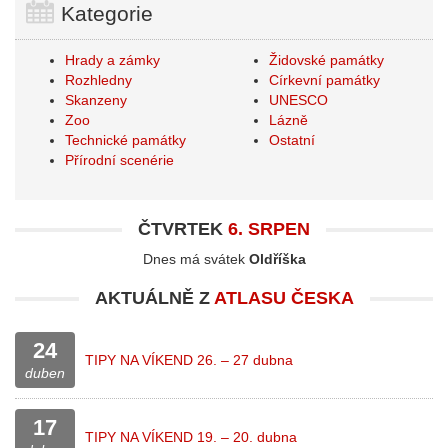
Kategorie
Hrady a zámky
Židovské památky
Rozhledny
Církevní památky
Skanzeny
UNESCO
Zoo
Lázně
Technické památky
Ostatní
Přírodní scenérie
ČTVRTEK
6. SRPEN
Dnes má svátek
Oldříška
AKTUÁLNĚ Z
ATLASU ČESKA
24
TIPY NA VÍKEND 26. – 27 dubna
duben
17
TIPY NA VÍKEND 19. – 20. dubna