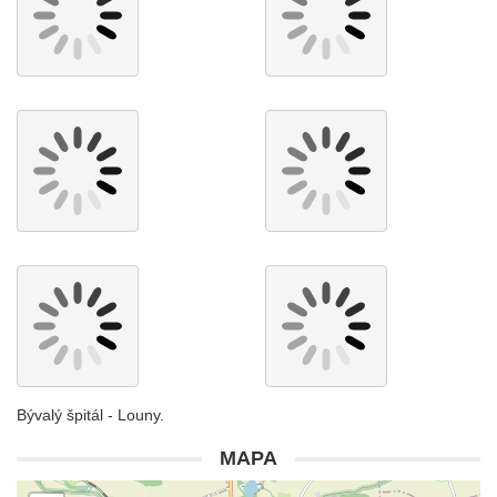
Bývalý špitál - Louny.
MAPA