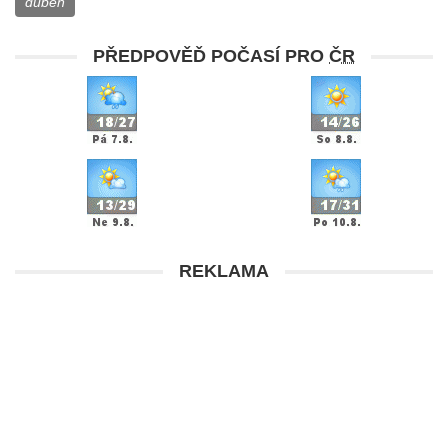
duben
PŘEDPOVĚĎ POČASÍ PRO
ČR
REKLAMA