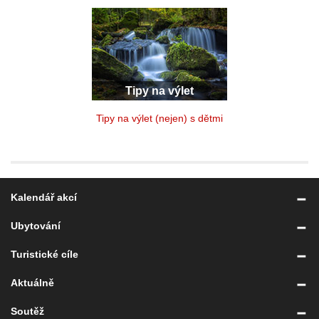
Tipy na výlet
Tipy na výlet (nejen) s dětmi
Kalendář akcí
Ubytování
Turistické cíle
Aktuálně
Soutěž