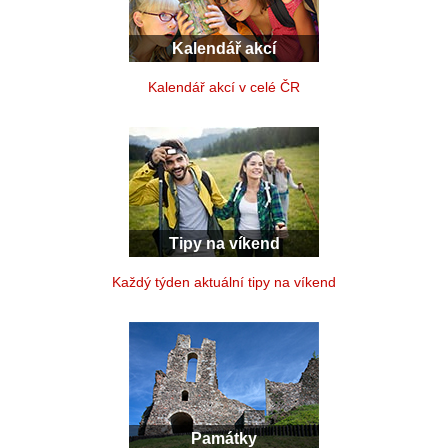
Kalendář akcí
Kalendář akcí v celé ČR
Tipy na víkend
Každý týden aktuální tipy na víkend
Památky