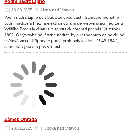
Vodní nádrž Lipno
13.03.2025
Lipno nad Vltavou
Vodní nádrž Lipno se skládá ze dvou částí. Samotné mohutné
vodní nádrže s hrází a elektrárnou a malé vyrovnávací nádrže u
Vyššího Brodu.Myšlenka o soustavě přehrad pochází již z roku
1892. O výstavbě současné nádrže bylo rozhodnuto až po druhé
světové válce. Přípravné práce probíhaly v letech 1946-1947,
samotná výstavba pak v letech…
Zámek Ohrada
23.01.2025
Hluboká nad Vltavou