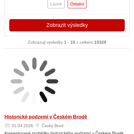
Lázně
Ostatní
Zobrazit
výsledky
Zobrazuji výsledky
1 - 10
z celkem
15329
Historické podzemí v Českém Brodě
01.04.2026
Český Brod
Komentované prohlídky historického podzemí v Českém Brodě.