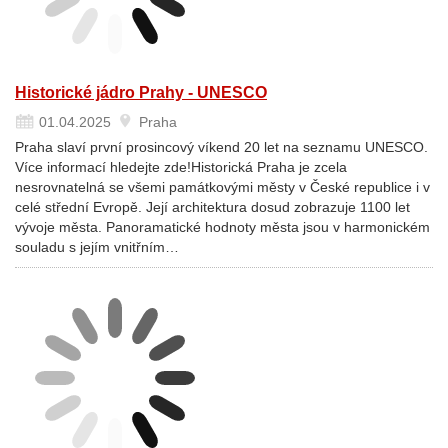
Historické jádro Prahy - UNESCO
01.04.2025
Praha
Praha slaví první prosincový víkend 20 let na seznamu UNESCO.
Více informací hledejte zde!Historická Praha je zcela
nesrovnatelná se všemi památkovými městy v České republice i v
celé střední Evropě. Její architektura dosud zobrazuje 1100 let
vývoje města. Panoramatické hodnoty města jsou v harmonickém
souladu s jejím vnitřním…