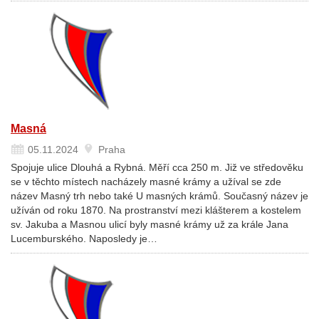
Masná
05.11.2024
Praha
Spojuje ulice Dlouhá a Rybná. Měří cca 250 m. Již ve středověku
se v těchto místech nacházely masné krámy a užíval se zde
název Masný trh nebo také U masných krámů. Současný název je
užíván od roku 1870. Na prostranství mezi klášterem a kostelem
sv. Jakuba a Masnou ulicí byly masné krámy už za krále Jana
Lucemburského. Naposledy je…