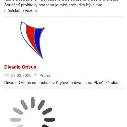
Součástí prohlídky podzemí je také prohlídka bývalého
městského vězení.
Divadlo Orfeus
12.03.2026
Praha
Divadlo Orfeus se nachází v Krytovém divadle na Plzeňské ulici.