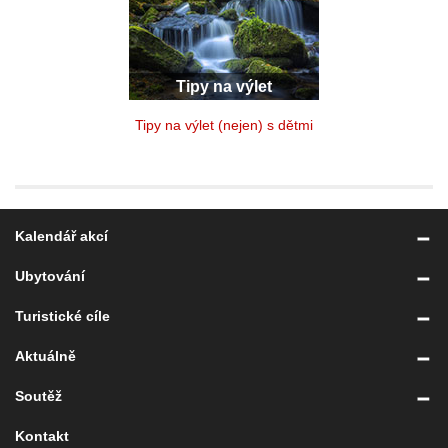
Tipy na výlet
Tipy na výlet (nejen) s dětmi
Kalendář akcí
Ubytování
Turistické cíle
Aktuálně
Soutěž
Kontakt