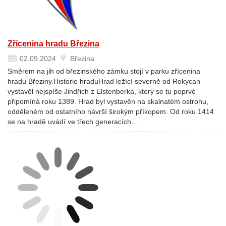
Zřícenina hradu Březina
02.09.2024
Březina
Směrem na jih od březinského zámku stojí v parku zřícenina
hradu Březiny.Historie hraduHrad ležící severně od Rokycan
vystavěl nejspíše Jindřich z Elstenberka, který se tu poprvé
připomíná roku 1389. Hrad byl vystavěn na skalnatém ostrohu,
odděleném od ostatního návrší širokým příkopem. Od roku 1414
se na hradě uvádí ve třech generacích…