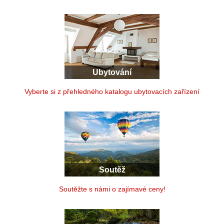
Ubytování
Vyberte si z přehledného katalogu ubytovacích zařízení
Soutěž
Soutěžte s námi o zajímavé ceny!