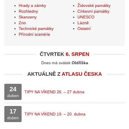
Hrady a zámky
Židovské památky
Rozhledny
Církevní památky
Skanzeny
UNESCO
Zoo
Lázně
Technické památky
Ostatní
Přírodní scenérie
ČTVRTEK
6. SRPEN
Dnes má svátek
Oldříška
AKTUÁLNĚ Z
ATLASU ČESKA
24
TIPY NA VÍKEND 26. – 27 dubna
duben
17
TIPY NA VÍKEND 19. – 20. dubna
duben