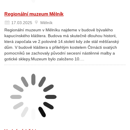
Regionální muzeum Mělník
17.03.2025
Mělník
Regionální muzeum v Mělníku najdeme v budově bývalého
kapucínského kláštera. Budova má skutečně dlouhou historii,
která započala ve 2.polovině 14.století kdy zde stál měšťanský
dům. V budově kláštera s přilehlým kostelem Čtrnácti svatých
pomocníků se zachovaly původní secesní nástěnné malby a
gotické sklepy.Muzeum bylo založeno 10.…