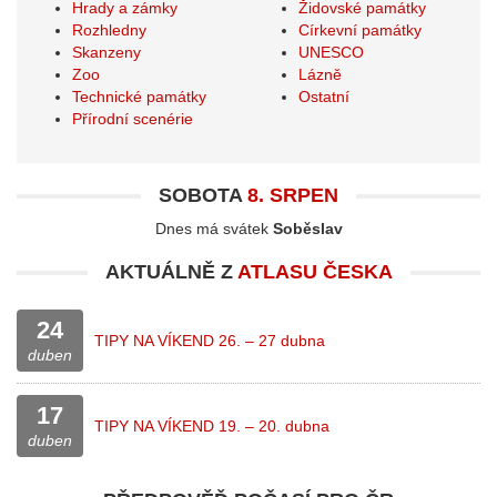
Hrady a zámky
Židovské památky
Rozhledny
Církevní památky
Skanzeny
UNESCO
Zoo
Lázně
Technické památky
Ostatní
Přírodní scenérie
SOBOTA
8. SRPEN
Dnes má svátek
Soběslav
AKTUÁLNĚ Z
ATLASU ČESKA
24
TIPY NA VÍKEND 26. – 27 dubna
duben
17
TIPY NA VÍKEND 19. – 20. dubna
duben