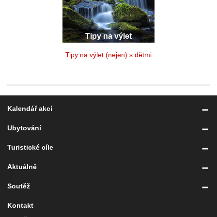
Tipy na výlet
Tipy na výlet (nejen) s dětmi
Kalendář akcí
Ubytování
Turistické cíle
Aktuálně
Soutěž
Kontakt