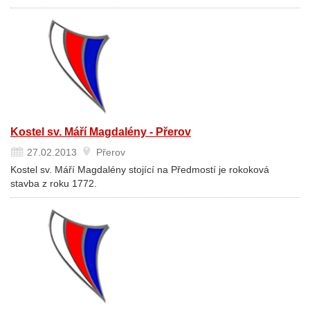
Kostel sv. Máří Magdalény - Přerov
27.02.2013
Přerov
Kostel sv. Máří Magdalény stojící na Předmostí je rokoková
stavba z roku 1772.