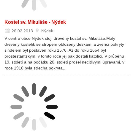
Kostel sv. Mikuláše - Nýdek
26.02.2013
Nýdek
V centru obce Nýdek stojí dřevěný kostel sv. Mikuláše.Malý
dřevěný kostelík se stropem obložený deskami a zvenčí pokrytý
šindelem byl postaven roku 1576. Až do roku 1654 byl
prostestantským, v tomto roce jej pak dostali katolíci. V průběhu
19. století a na počátku 20. století prošel necitlivými úpravami, v
roce 1910 byla střecha pokryta…