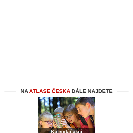
NA
ATLASE ČESKA
DÁLE NAJDETE
Kalendář akcí