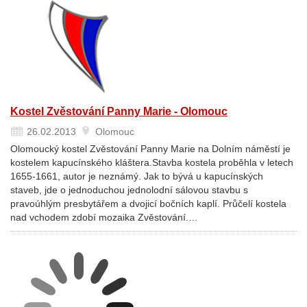
Kostel Zvěstování Panny Marie - Olomouc
26.02.2013
Olomouc
Olomoucký kostel Zvěstování Panny Marie na Dolním náměstí je
kostelem kapucínského kláštera.Stavba kostela proběhla v letech
1655-1661, autor je neznámý. Jak to bývá u kapucínských
staveb, jde o jednoduchou jednolodní sálovou stavbu s
pravoúhlým presbytářem a dvojicí bočních kaplí. Průčelí kostela
nad vchodem zdobí mozaika Zvěstování.…