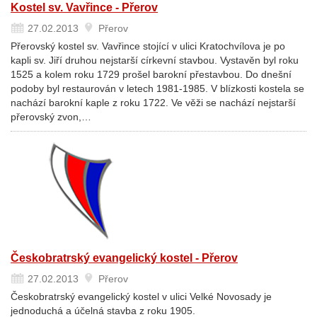
Kostel sv. Vavřince - Přerov
27.02.2013
Přerov
Přerovský kostel sv. Vavřince stojící v ulici Kratochvílova je po
kapli sv. Jiří druhou nejstarší církevní stavbou. Vystavěn byl roku
1525 a kolem roku 1729 prošel barokní přestavbou. Do dnešní
podoby byl restaurován v letech 1981-1985. V blízkosti kostela se
nachází barokní kaple z roku 1722. Ve věži se nachází nejstarší
přerovský zvon,…
Českobratrský evangelický kostel - Přerov
27.02.2013
Přerov
Českobratrský evangelický kostel v ulici Velké Novosady je
jednoduchá a účelná stavba z roku 1905.