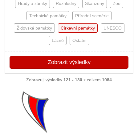
Hrady a zámky
Rozhledny
Skanzeny
Zoo
Technické památky
Přírodní scenérie
Židovské památky
Církevní památky
UNESCO
Lázně
Ostatní
Zobrazit
výsledky
Zobrazuji výsledky
121 - 130
z celkem
1084