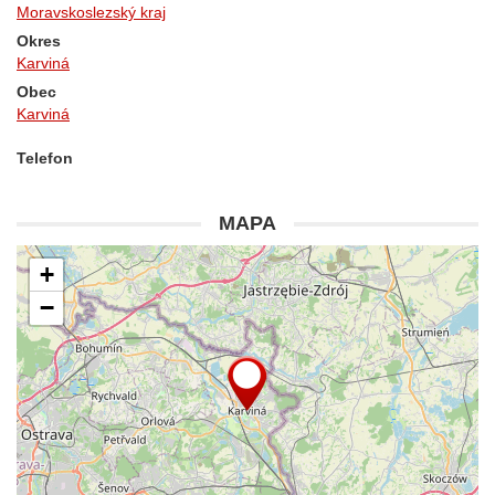
Moravskoslezský kraj
Okres
Karviná
Obec
Karviná
Telefon
MAPA
+
−