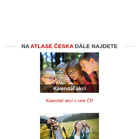
NA
ATLASE ČESKA
DÁLE NAJDETE
Kalendář akcí
Kalendář akcí v celé ČR