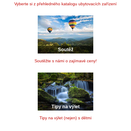
Vyberte si z přehledného katalogu ubytovacích zařízení
Soutěž
Soutěžte s námi o zajímavé ceny!
Tipy na výlet
Tipy na výlet (nejen) s dětmi