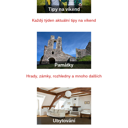
Tipy na víkend
Každý týden aktuální tipy na víkend
Památky
Hrady, zámky, rozhledny a mnoho dalších
Ubytování