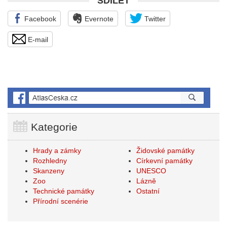
SDÍLET
Facebook
Evernote
Twitter
E-mail
Kategorie
Hrady a zámky
Židovské památky
Rozhledny
Církevní památky
Skanzeny
UNESCO
Zoo
Lázně
Technické památky
Ostatní
Přírodní scenérie