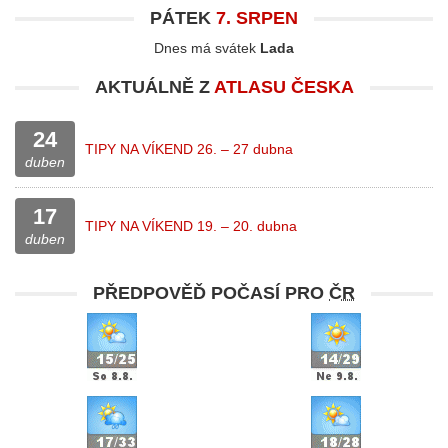
PÁTEK
7. SRPEN
Dnes má svátek
Lada
AKTUÁLNĚ Z
ATLASU ČESKA
24
TIPY NA VÍKEND 26. – 27 dubna
duben
17
TIPY NA VÍKEND 19. – 20. dubna
duben
PŘEDPOVĚĎ POČASÍ PRO
ČR