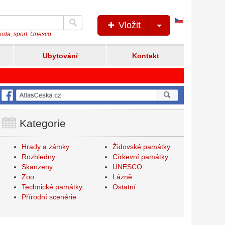
Česká
Vložit
verze
íroda, sport, Unesco
Ubytování
Kontakt
Kategorie
Hrady a zámky
Židovské památky
Rozhledny
Církevní památky
Skanzeny
UNESCO
Zoo
Lázně
Technické památky
Ostatní
Přírodní scenérie