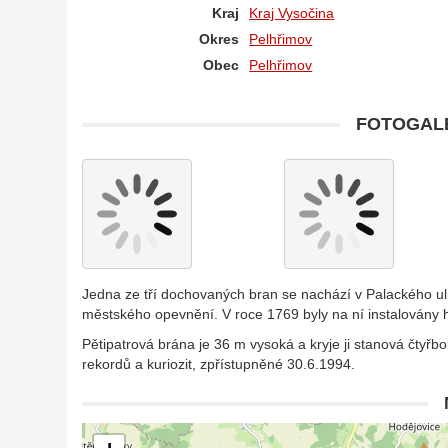
Kraj
Kraj Vysočina
Okres
Pelhřimov
Obec
Pelhřimov
FOTOGALE
Jedna ze tří dochovaných bran se nachází v Palackého ulic
městského opevnění. V roce 1769 byly na ní instalovány 
Pětipatrová brána je 36 m vysoká a kryje ji stanová čtyřb
rekordů a kuriozit, zpřístupněné 30.6.1994.