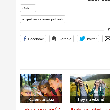
Ostatní
« zpět na seznam položek
Facebook
Evernote
Twitter
Kalendář akcí
Tipy na víkend
Kalendář akcí v celé ČR
Každý týden aktuální tip