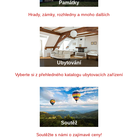
Památky
Hrady, zámky, rozhledny a mnoho dalších
Ubytování
Vyberte si z přehledného katalogu ubytovacích zařízení
Soutěž
Soutěžte s námi o zajímavé ceny!