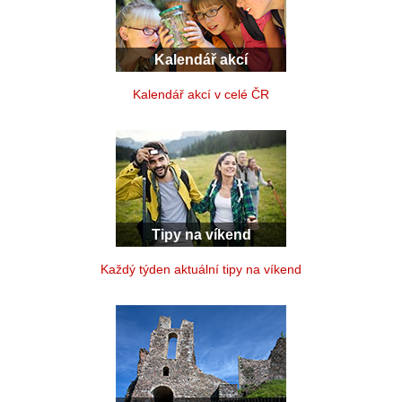
Kalendář akcí
Kalendář akcí v celé ČR
Tipy na víkend
Každý týden aktuální tipy na víkend