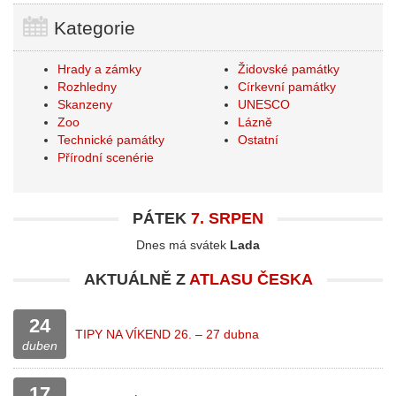
Kategorie
Hrady a zámky
Židovské památky
Rozhledny
Církevní památky
Skanzeny
UNESCO
Zoo
Lázně
Technické památky
Ostatní
Přírodní scenérie
PÁTEK
7. SRPEN
Dnes má svátek
Lada
AKTUÁLNĚ Z
ATLASU ČESKA
24
TIPY NA VÍKEND 26. – 27 dubna
duben
17