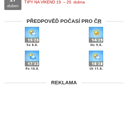
TIPY NA VÍKEND 19. – 20. dubna
duben
PŘEDPOVĚĎ POČASÍ PRO
ČR
REKLAMA