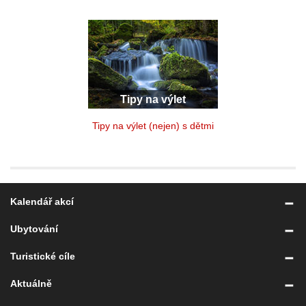
Tipy na výlet
Tipy na výlet (nejen) s dětmi
Kalendář akcí
Ubytování
Turistické cíle
Aktuálně