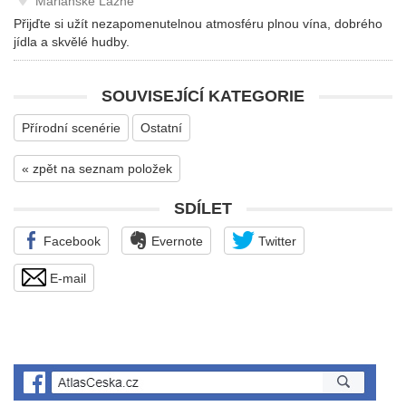
Mariánské Lázně
Přijďte si užít nezapomenutelnou atmosféru plnou vína, dobrého
jídla a skvělé hudby.
SOUVISEJÍCÍ KATEGORIE
Přírodní scenérie
Ostatní
« zpět na seznam položek
SDÍLET
Facebook
Evernote
Twitter
E-mail