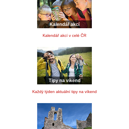
Kalendář akcí
Kalendář akcí v celé ČR
Tipy na víkend
Každý týden aktuální tipy na víkend