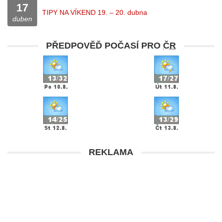
17
TIPY NA VÍKEND 19. – 20. dubna
duben
PŘEDPOVĚĎ POČASÍ PRO
ČR
REKLAMA