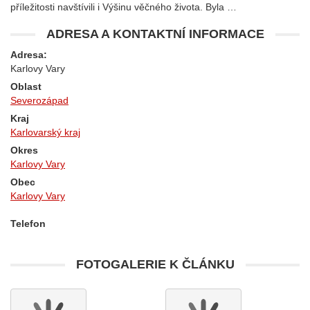
příležitosti navštívili i Výšinu věčného života. Byla …
ADRESA A KONTAKTNÍ INFORMACE
Adresa:
Karlovy Vary
Oblast
Severozápad
Kraj
Karlovarský kraj
Okres
Karlovy Vary
Obec
Karlovy Vary
Telefon
FOTOGALERIE K ČLÁNKU