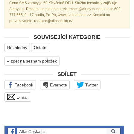
Cena SMS zprávy je 50 Kč včetně DPH. Službu technicky zajišťuje
Airtoy a.s. Reklamace plateb na reklamace@airtoy.cz nebo lince 602
777 555, 9 - 17 hodin, Po-Pá, www.platmobilem.cz. Kontakt na
provozovatele: redakce@atlasceska.cz
SOUVISEJÍCÍ KATEGORIE
Rozhledny
Ostatní
« zpět na seznam položek
SDÍLET
Facebook
Evernote
Twitter
E-mail