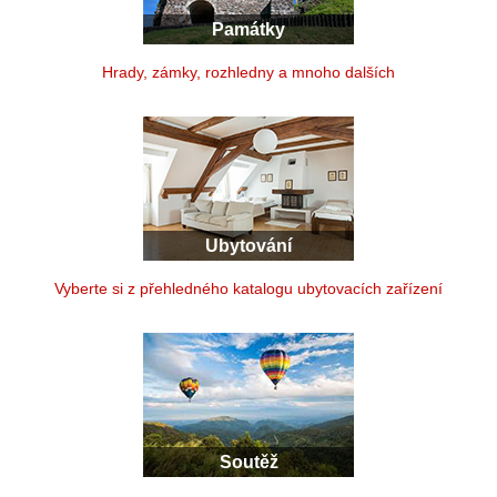
Památky
Hrady, zámky, rozhledny a mnoho dalších
Ubytování
Vyberte si z přehledného katalogu ubytovacích zařízení
Soutěž