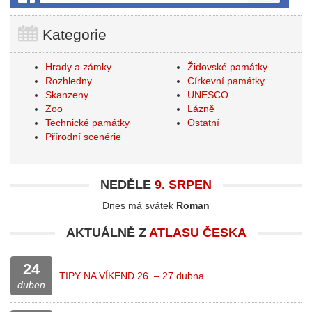
Kategorie
Hrady a zámky
Židovské památky
Rozhledny
Církevní památky
Skanzeny
UNESCO
Zoo
Lázně
Technické památky
Ostatní
Přírodní scenérie
NEDĚLE
9. SRPEN
Dnes má svátek
Roman
AKTUÁLNĚ Z
ATLASU ČESKA
24
TIPY NA VÍKEND 26. – 27 dubna
duben