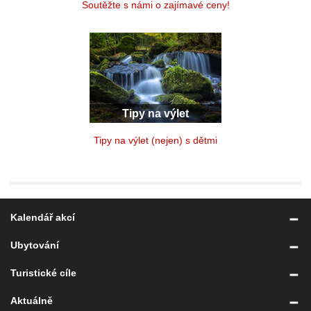
Soutěžte s námi o zajímavé ceny!
Tipy na výlet
Tipy na výlet (nejen) s dětmi
Kalendář akcí
Ubytování
Turistické cíle
Aktuálně