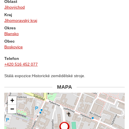
Oblast
Jihovýchod
Kraj
Jihomoravský kraj
Okres
Blansko
Obec
Boskovice
Telefon
+420 516 452 077
Stálá expozice:Historické zemědělské stroje.
MAPA
+
−