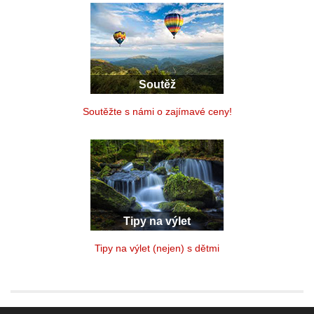
Soutěž
Soutěžte s námi o zajímavé ceny!
Tipy na výlet
Tipy na výlet (nejen) s dětmi