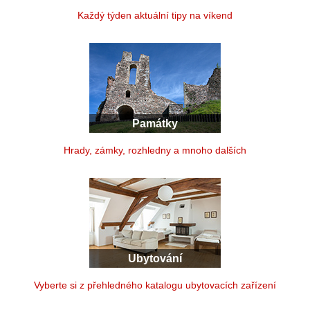
Každý týden aktuální tipy na víkend
Památky
Hrady, zámky, rozhledny a mnoho dalších
Ubytování
Vyberte si z přehledného katalogu ubytovacích zařízení