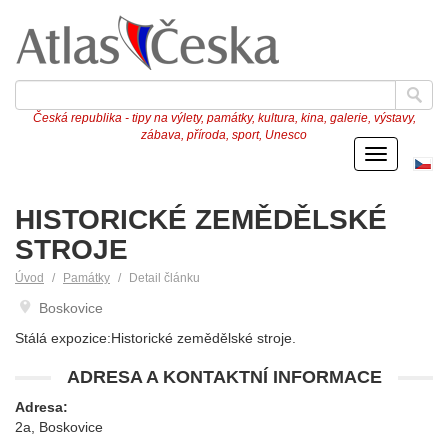
Česká republika - tipy na výlety, památky, kultura, kina, galerie, výstavy,
zábava, příroda, sport, Unesco
Menu
Če
ve
HISTORICKÉ ZEMĚDĚLSKÉ
STROJE
Úvod
Památky
Detail článku
Boskovice
Stálá expozice:Historické zemědělské stroje.
ADRESA A KONTAKTNÍ INFORMACE
Adresa:
2a, Boskovice