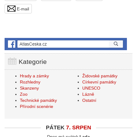
E-mail
Kategorie
Hrady a zámky
Židovské památky
Rozhledny
Církevní památky
Skanzeny
UNESCO
Zoo
Lázně
Technické památky
Ostatní
Přírodní scenérie
PÁTEK
7. SRPEN
Dnes má svátek
Lada