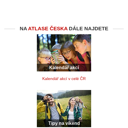
NA
ATLASE ČESKA
DÁLE NAJDETE
Kalendář akcí
Kalendář akcí v celé ČR
Tipy na víkend