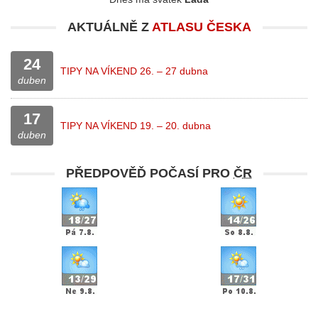
AKTUÁLNĚ Z
ATLASU ČESKA
24
TIPY NA VÍKEND 26. – 27 dubna
duben
17
TIPY NA VÍKEND 19. – 20. dubna
duben
PŘEDPOVĚĎ POČASÍ PRO
ČR