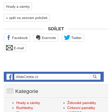
Hrady a zámky
« zpět na seznam položek
SDÍLET
Facebook
Evernote
Twitter
E-mail
Kategorie
Hrady a zámky
Židovské památky
Rozhledny
Církevní památky