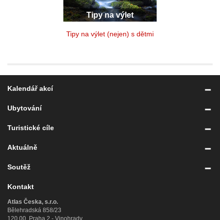
Tipy na výlet
Tipy na výlet (nejen) s dětmi
Kalendář akcí
Ubytování
Turistické cíle
Aktuálně
Soutěž
Kontakt
Atlas Česka, s.r.o.
Bělehradská 858/23
120 00, Praha 2 - Vinohrady