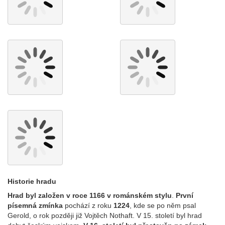
Historie hradu
Hrad byl založen v roce 1166 v románském stylu
.
První
písemná zmínka
pochází z roku
1224
, kde se po něm psal
Gerold, o rok později již Vojtěch Nothaft. V 15. století byl hrad