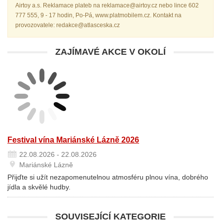
Airtoy a.s. Reklamace plateb na reklamace@airtoy.cz nebo lince 602
777 555, 9 - 17 hodin, Po-Pá, www.platmobilem.cz. Kontakt na
provozovatele: redakce@atlasceska.cz
ZAJÍMAVÉ AKCE V OKOLÍ
Festival vína Mariánské Lázně 2026
22.08.2026 - 22.08.2026
Mariánské Lázně
Přijďte si užít nezapomenutelnou atmosféru plnou vína, dobrého
jídla a skvělé hudby.
SOUVISEJÍCÍ KATEGORIE