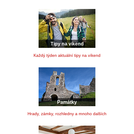
Tipy na víkend
Každý týden aktuální tipy na víkend
Památky
Hrady, zámky, rozhledny a mnoho dalších