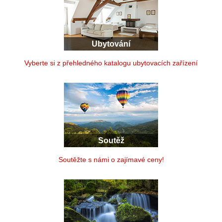
Ubytování
Vyberte si z přehledného katalogu ubytovacích zařízení
Soutěž
Soutěžte s námi o zajímavé ceny!