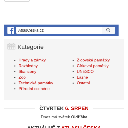
Kategorie
Hrady a zámky
Židovské památky
Rozhledny
Církevní památky
Skanzeny
UNESCO
Zoo
Lázně
Technické památky
Ostatní
Přírodní scenérie
ČTVRTEK
6. SRPEN
Dnes má svátek
Oldříška