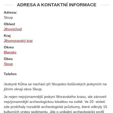
ADRESA A KONTAKTNÍ INFORMACE
Adresa:
Sloup
Oblast
Jihovýchod
Kraj
Jihomoravský kraj
Okres
Blansko
Obec
Sloup
Telefon
Jeskyně Kůlna se nachází při Sloupsko-šošůvských jeskyních na
jižním okraji obce Sloup.
Je nejen nejvýznamnější jeskyní Moravského krasu, ale zároveň
nejvýznamnější archeologickou lokalitou na světě. Ve 20. století
zde probíhaly rozsáhlé archeologické průzkumy, které odkryly 15
kulturních vrstev sedimentu. Jde o unikátní archeologický profil