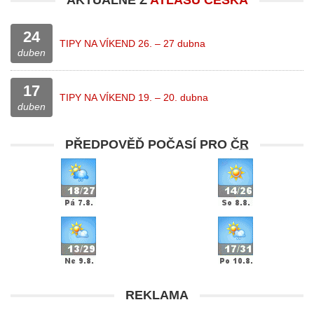
AKTUÁLNĚ Z
ATLASU ČESKA
24
TIPY NA VÍKEND 26. – 27 dubna
duben
17
TIPY NA VÍKEND 19. – 20. dubna
duben
PŘEDPOVĚĎ POČASÍ PRO
ČR
REKLAMA