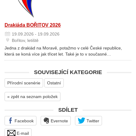
Drakiáda BOŘITOV 2026
19.09.2026 - 19.09.2026
Bořitov, letiště
Jedna z drakiád na Moravě, potažmo v celé České republice,
která se koná více jak třicet let. Také je to v současné…
SOUVISEJÍCÍ KATEGORIE
Přírodní scenérie
Ostatní
« zpět na seznam položek
SDÍLET
Facebook
Evernote
Twitter
E-mail