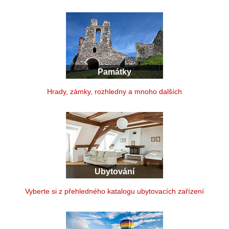
Památky
Hrady, zámky, rozhledny a mnoho dalších
Ubytování
Vyberte si z přehledného katalogu ubytovacích zařízení