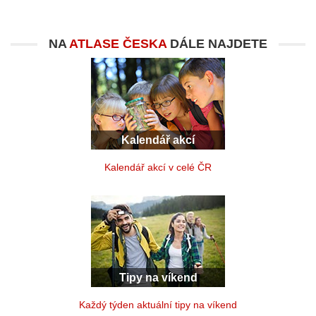
NA
ATLASE ČESKA
DÁLE NAJDETE
Kalendář akcí
Kalendář akcí v celé ČR
Tipy na víkend
Každý týden aktuální tipy na víkend