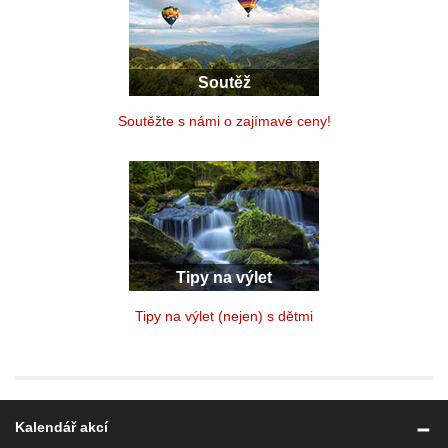
Soutěž
Soutěžte s námi o zajímavé ceny!
Tipy na výlet
Tipy na výlet (nejen) s dětmi
Kalendář akcí