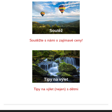
Soutěž
Soutěžte s námi o zajímavé ceny!
Tipy na výlet
Tipy na výlet (nejen) s dětmi