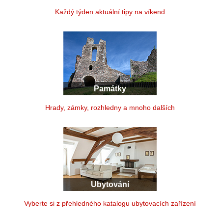
Každý týden aktuální tipy na víkend
Památky
Hrady, zámky, rozhledny a mnoho dalších
Ubytování
Vyberte si z přehledného katalogu ubytovacích zařízení