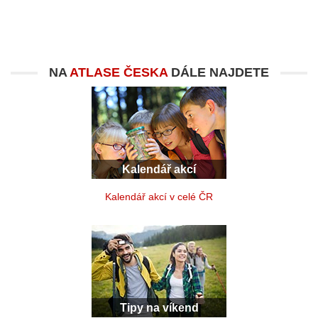
NA
ATLASE ČESKA
DÁLE NAJDETE
Kalendář akcí
Kalendář akcí v celé ČR
Tipy na víkend