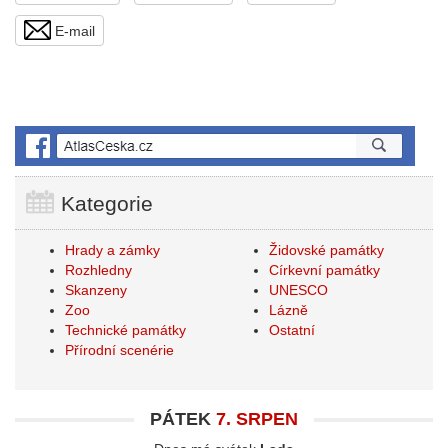
E-mail
Kategorie
Hrady a zámky
Židovské památky
Rozhledny
Církevní památky
Skanzeny
UNESCO
Zoo
Lázně
Technické památky
Ostatní
Přírodní scenérie
PÁTEK
7. SRPEN