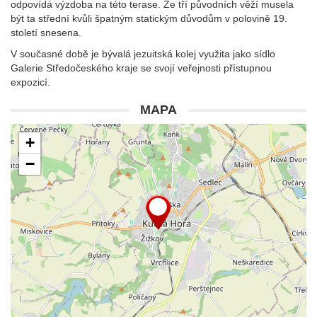
odpovídá výzdoba na této terase. Ze tří původních věží musela
být ta střední kvůli špatným statickým důvodům v polovině 19.
století snesena.
V současné době je bývalá jezuitská kolej využita jako sídlo
Galerie Středočeského kraje se svojí veřejnosti přístupnou
expozicí.
MAPA
+
−