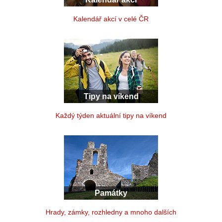
Kalendář akcí v celé ČR
Tipy na víkend
Každý týden aktuální tipy na víkend
Památky
Hrady, zámky, rozhledny a mnoho dalších