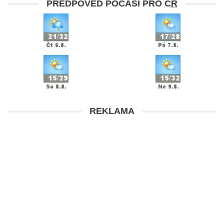
PŘEDPOVĚĎ POČASÍ PRO
ČR
REKLAMA