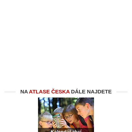
NA
ATLASE ČESKA
DÁLE NAJDETE
Kalendář akcí