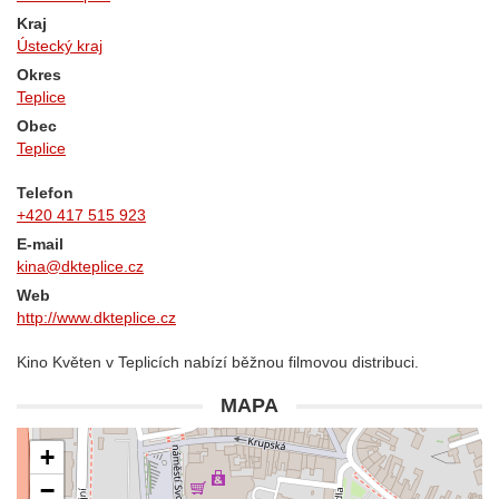
Kraj
Ústecký kraj
Okres
Teplice
Obec
Teplice
Telefon
+420 417 515 923
E-mail
kina@dkteplice.cz
Web
http://www.dkteplice.cz
Kino Květen v Teplicích nabízí běžnou filmovou distribuci.
MAPA
+
−