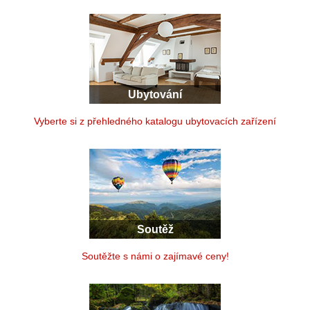
Ubytování
Vyberte si z přehledného katalogu ubytovacích zařízení
Soutěž
Soutěžte s námi o zajímavé ceny!