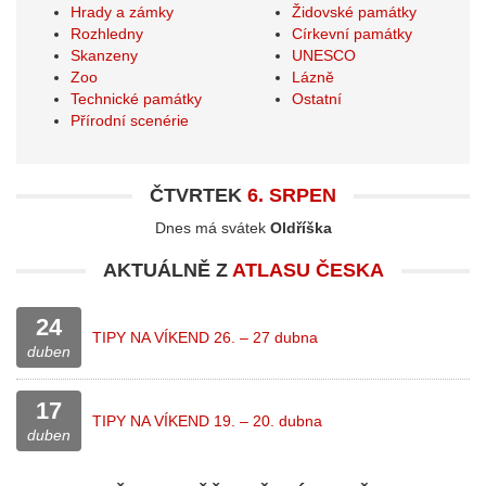
Hrady a zámky
Židovské památky
Rozhledny
Církevní památky
Skanzeny
UNESCO
Zoo
Lázně
Technické památky
Ostatní
Přírodní scenérie
ČTVRTEK
6. SRPEN
Dnes má svátek
Oldříška
AKTUÁLNĚ Z
ATLASU ČESKA
24
TIPY NA VÍKEND 26. – 27 dubna
duben
17
TIPY NA VÍKEND 19. – 20. dubna
duben