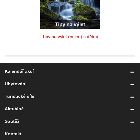
Tipy na výlet
Tipy na výlet (nejen) s dětmi
Kalendář akcí
Ubytování
Turistické cíle
Aktuálně
Soutěž
Kontakt