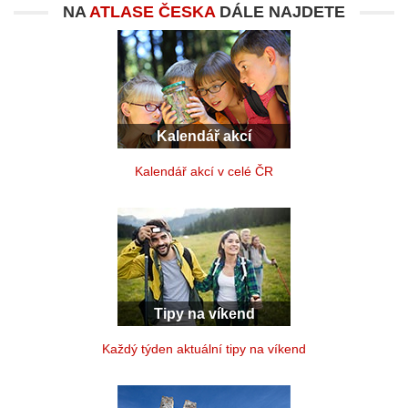
NA
ATLASE ČESKA
DÁLE NAJDETE
Kalendář akcí
Kalendář akcí v celé ČR
Tipy na víkend
Každý týden aktuální tipy na víkend