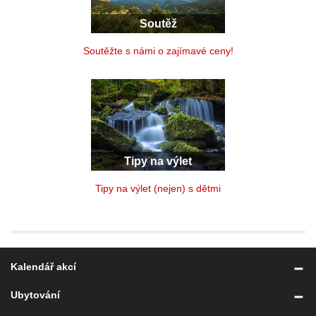
Soutěž
Soutěžte s námi o zajímavé ceny!
Tipy na výlet
Tipy na výlet (nejen) s dětmi
Kalendář akcí
Ubytování