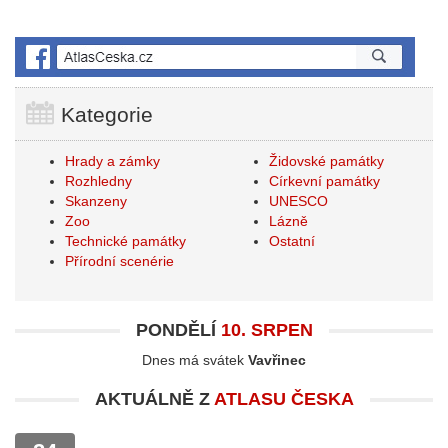
Kategorie
Hrady a zámky
Židovské památky
Rozhledny
Církevní památky
Skanzeny
UNESCO
Zoo
Lázně
Technické památky
Ostatní
Přírodní scenérie
PONDĚLÍ
10. SRPEN
Dnes má svátek
Vavřinec
AKTUÁLNĚ Z
ATLASU ČESKA