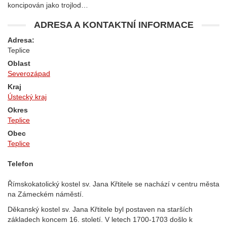
koncipován jako trojlod…
ADRESA A KONTAKTNÍ INFORMACE
Adresa:
Teplice
Oblast
Severozápad
Kraj
Ústecký kraj
Okres
Teplice
Obec
Teplice
Telefon
Římskokatolický kostel sv. Jana Křtitele se nachází v centru města
na Zámeckém náměstí.
Děkanský kostel sv. Jana Křtitele byl postaven na starších
základech koncem 16. století. V letech 1700-1703 došlo k