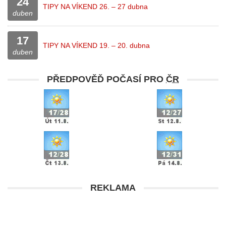
24
TIPY NA VÍKEND 26. – 27 dubna
duben
17
TIPY NA VÍKEND 19. – 20. dubna
duben
PŘEDPOVĚĎ POČASÍ PRO
ČR
REKLAMA