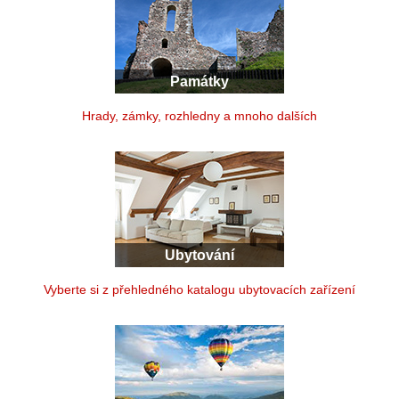
Památky
Hrady, zámky, rozhledny a mnoho dalších
Ubytování
Vyberte si z přehledného katalogu ubytovacích zařízení