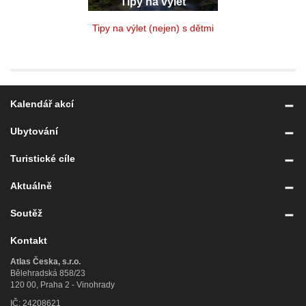
Tipy na výlet
Tipy na výlet (nejen) s dětmi
Kalendář akcí
Ubytování
Turistické cíle
Aktuálně
Soutěž
Kontakt
Atlas Česka, s.r.o.
Bělehradská 858/23
120 00, Praha 2 - Vinohrady
IČ: 24208621