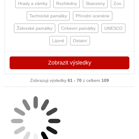
Hrady a zámky
Rozhledny
Skanzeny
Zoo
Technické památky
Přírodní scenérie
Židovské památky
Církevní památky
UNESCO
Lázně
Ostatní
Zobrazit
výsledky
Zobrazuji výsledky
61 - 70
z celkem
109