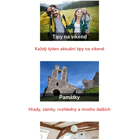
Tipy na víkend
Každý týden aktuální tipy na víkend
Památky
Hrady, zámky, rozhledny a mnoho dalších