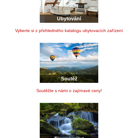
Ubytování
Vyberte si z přehledného katalogu ubytovacích zařízení
Soutěž
Soutěžte s námi o zajímavé ceny!