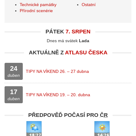
Technické památky
Ostatní
Přírodní scenérie
PÁTEK
7. SRPEN
Dnes má svátek
Lada
AKTUÁLNĚ Z
ATLASU ČESKA
24
TIPY NA VÍKEND 26. – 27 dubna
duben
17
TIPY NA VÍKEND 19. – 20. dubna
duben
PŘEDPOVĚĎ POČASÍ PRO
ČR