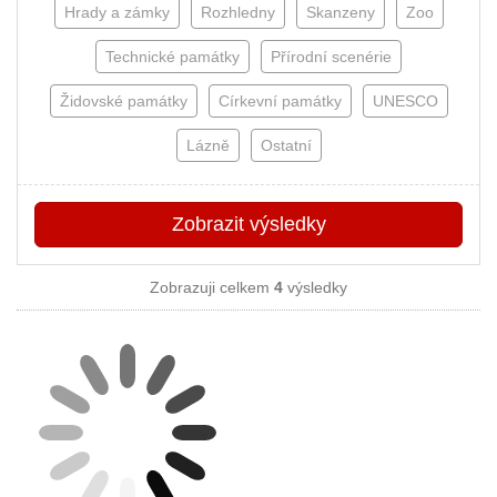
Hrady a zámky
Rozhledny
Skanzeny
Zoo
Technické památky
Přírodní scenérie
Židovské památky
Církevní památky
UNESCO
Lázně
Ostatní
Zobrazit
výsledky
Zobrazuji celkem
4
výsledky