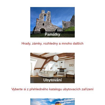
Památky
Hrady, zámky, rozhledny a mnoho dalších
Ubytování
Vyberte si z přehledného katalogu ubytovacích zařízení