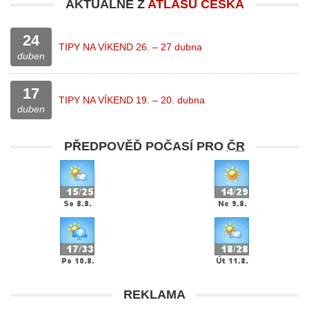
AKTUÁLNĚ Z
ATLASU ČESKA
24
TIPY NA VÍKEND 26. – 27 dubna
duben
17
TIPY NA VÍKEND 19. – 20. dubna
duben
PŘEDPOVĚĎ POČASÍ PRO
ČR
REKLAMA