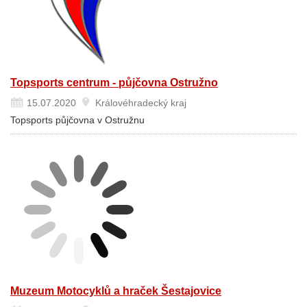
Topsports centrum - půjčovna Ostružno
15.07.2020
Královéhradecký kraj
Topsports půjčovna v Ostružnu
Muzeum Motocyklů a hraček Šestajovice