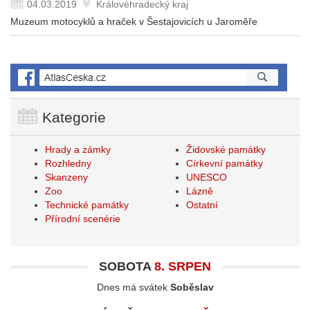
04.03.2019
Královéhradecký kraj
Muzeum motocyklů a hraček v Šestajovicích u Jaroměře
Kategorie
Hrady a zámky
Židovské památky
Rozhledny
Církevní památky
Skanzeny
UNESCO
Zoo
Lázně
Technické památky
Ostatní
Přírodní scenérie
SOBOTA
8. SRPEN
Dnes má svátek
Soběslav