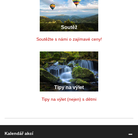
Soutěž
Soutěžte s námi o zajímavé ceny!
Tipy na výlet
Tipy na výlet (nejen) s dětmi
Kalendář akcí