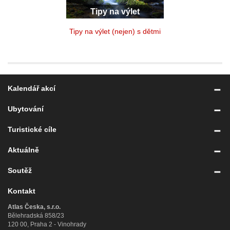
Tipy na výlet
Tipy na výlet (nejen) s dětmi
Kalendář akcí
Ubytování
Turistické cíle
Aktuálně
Soutěž
Kontakt
Atlas Česka, s.r.o.
Bělehradská 858/23
120 00, Praha 2 - Vinohrady