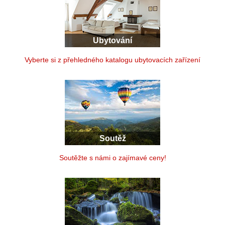
Ubytování
Vyberte si z přehledného katalogu ubytovacích zařízení
Soutěž
Soutěžte s námi o zajímavé ceny!