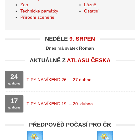
Zoo
Lázně
Technické památky
Ostatní
Přírodní scenérie
NEDĚLE
9. SRPEN
Dnes má svátek
Roman
AKTUÁLNĚ Z
ATLASU ČESKA
24
TIPY NA VÍKEND 26. – 27 dubna
duben
17
TIPY NA VÍKEND 19. – 20. dubna
duben
PŘEDPOVĚĎ POČASÍ PRO
ČR