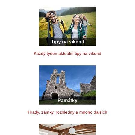
Tipy na víkend
Každý týden aktuální tipy na víkend
Památky
Hrady, zámky, rozhledny a mnoho dalších