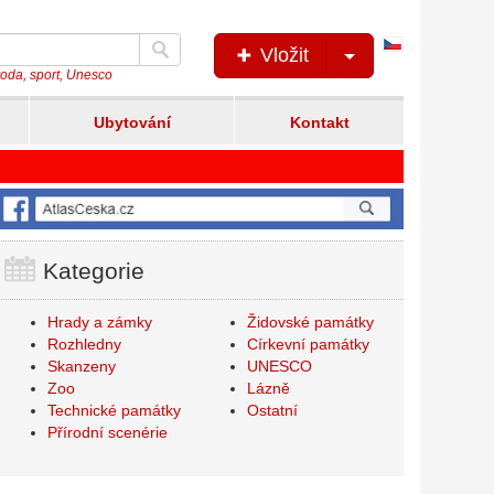
Česká
Vložit
verze
íroda, sport, Unesco
Ubytování
Kontakt
Kategorie
Hrady a zámky
Židovské památky
Rozhledny
Církevní památky
Skanzeny
UNESCO
Zoo
Lázně
Technické památky
Ostatní
Přírodní scenérie