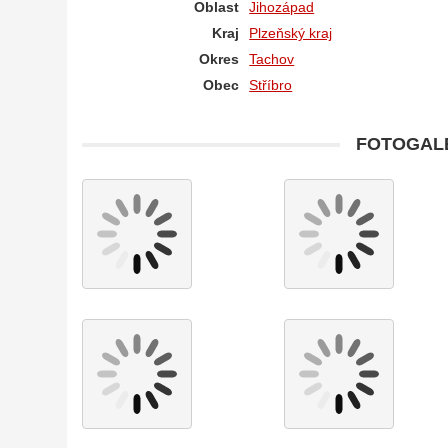
Oblast
Jihozápad
Kraj
Plzeňský kraj
Okres
Tachov
Obec
Stříbro
FOTOGALE