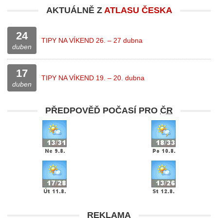
AKTUÁLNĚ Z
ATLASU ČESKA
24
TIPY NA VÍKEND 26. – 27 dubna
duben
17
TIPY NA VÍKEND 19. – 20. dubna
duben
PŘEDPOVĚĎ POČASÍ PRO
ČR
REKLAMA