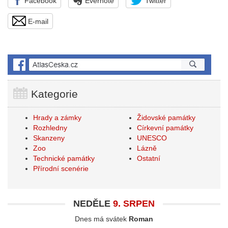
Facebook
Evernote
Twitter
E-mail
Kategorie
Hrady a zámky
Židovské památky
Rozhledny
Církevní památky
Skanzeny
UNESCO
Zoo
Lázně
Technické památky
Ostatní
Přírodní scenérie
NEDĚLE
9. SRPEN
Dnes má svátek
Roman