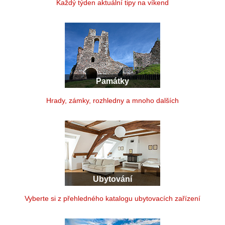
Každý týden aktuální tipy na víkend
Památky
Hrady, zámky, rozhledny a mnoho dalších
Ubytování
Vyberte si z přehledného katalogu ubytovacích zařízení