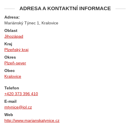
ADRESA A KONTAKTNÍ INFORMACE
Adresa:
Mariánský Týnec 1, Kralovice
Oblast
Jihozápad
Kraj
Plzeňský kraj
Okres
Plzeň-sever
Obec
Kralovice
Telefon
+420 373 396 410
E-mail
mtynice@iol.cz
Web
http://www.marianskatynice.cz