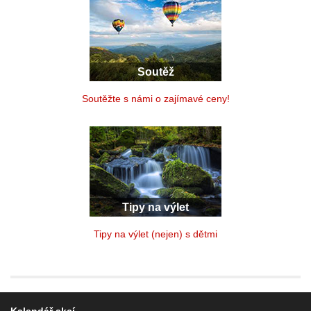
Soutěž
Soutěžte s námi o zajímavé ceny!
Tipy na výlet
Tipy na výlet (nejen) s dětmi