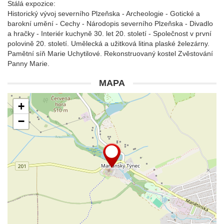
Stálá expozice:
Historický vývoj severního Plzeňska - Archeologie - Gotické a
barokní umění - Cechy - Národopis severního Plzeňska - Divadlo
a hračky - Interiér kuchyně 30. let 20. století - Společnost v první
polovině 20. století. Umělecká a užitková litina plaské železárny.
Pamětní síň Marie Uchytilové. Rekonstruovaný kostel Zvěstování
Panny Marie.
MAPA
+
−