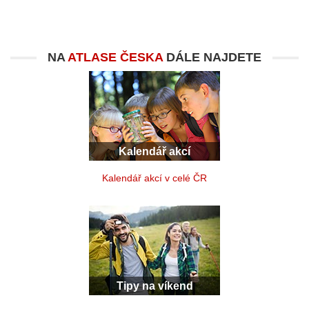
NA
ATLASE ČESKA
DÁLE NAJDETE
Kalendář akcí
Kalendář akcí v celé ČR
Tipy na víkend