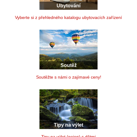
Ubytování
Vyberte si z přehledného katalogu ubytovacích zařízení
Soutěž
Soutěžte s námi o zajímavé ceny!
Tipy na výlet
Tipy na výlet (nejen) s dětmi