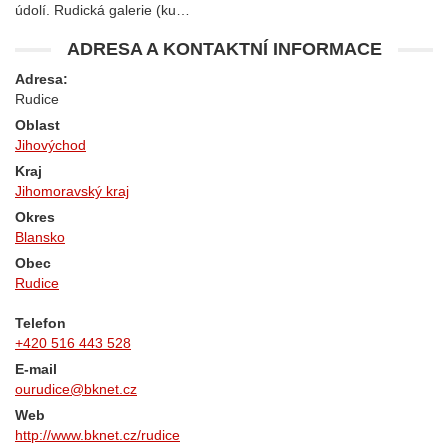
údolí. Rudická galerie (ku…
ADRESA A KONTAKTNÍ INFORMACE
Adresa:
Rudice
Oblast
Jihovýchod
Kraj
Jihomoravský kraj
Okres
Blansko
Obec
Rudice
Telefon
+420 516 443 528
E-mail
ourudice@bknet.cz
Web
http://www.bknet.cz/rudice