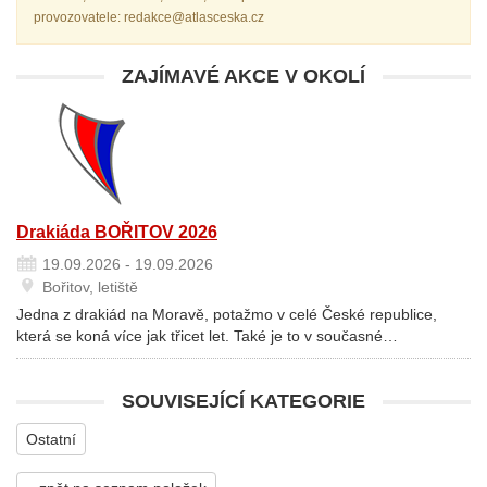
provozovatele: redakce@atlasceska.cz
ZAJÍMAVÉ AKCE V OKOLÍ
Drakiáda BOŘITOV 2026
19.09.2026 - 19.09.2026
Bořitov, letiště
Jedna z drakiád na Moravě, potažmo v celé České republice,
která se koná více jak třicet let. Také je to v současné…
SOUVISEJÍCÍ KATEGORIE
Ostatní