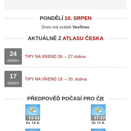
PONDĚLÍ
10. SRPEN
Dnes má svátek
Vavřinec
AKTUÁLNĚ Z
ATLASU ČESKA
24
TIPY NA VÍKEND 26. – 27 dubna
duben
17
TIPY NA VÍKEND 19. – 20. dubna
duben
PŘEDPOVĚĎ POČASÍ PRO
ČR