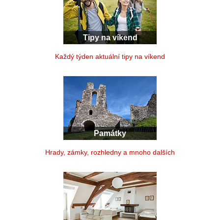
Tipy na víkend
Každý týden aktuální tipy na víkend
Památky
Hrady, zámky, rozhledny a mnoho dalších