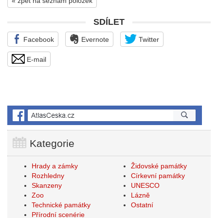
« zpět na seznam položek
SDÍLET
Facebook
Evernote
Twitter
E-mail
Kategorie
Hrady a zámky
Židovské památky
Rozhledny
Církevní památky
Skanzeny
UNESCO
Zoo
Lázně
Technické památky
Ostatní
Přírodní scenérie