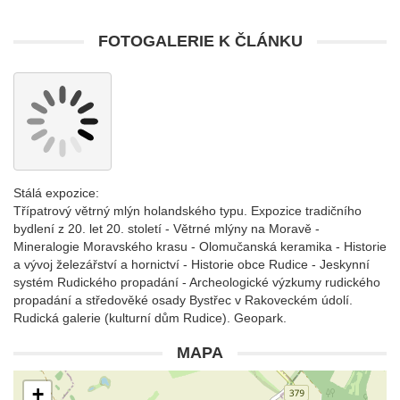
FOTOGALERIE K ČLÁNKU
Stálá expozice:
Třípatrový větrný mlýn holandského typu. Expozice tradičního
bydlení z 20. let 20. století - Větrné mlýny na Moravě -
Mineralogie Moravského krasu - Olomučanská keramika - Historie
a vývoj železářství a hornictví - Historie obce Rudice - Jeskynní
systém Rudického propadání - Archeologické výzkumy rudického
propadání a středověké osady Bystřec v Rakoveckém údolí.
Rudická galerie (kulturní dům Rudice). Geopark.
MAPA
+