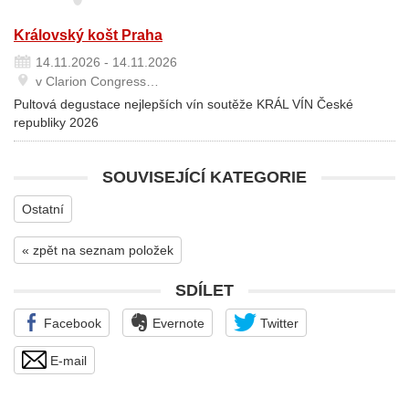
Královský košt Praha
14.11.2026 - 14.11.2026
v Clarion Congress…
Pultová degustace nejlepších vín soutěže KRÁL VÍN České
republiky 2026
SOUVISEJÍCÍ KATEGORIE
Ostatní
« zpět na seznam položek
SDÍLET
Facebook
Evernote
Twitter
E-mail