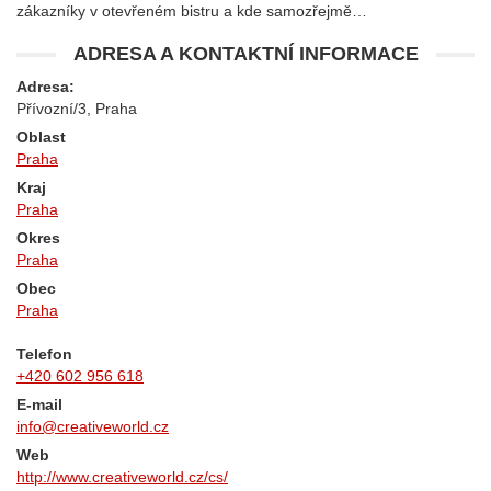
zákazníky v otevřeném bistru a kde samozřejmě…
ADRESA A KONTAKTNÍ INFORMACE
Adresa:
Přívozní/3, Praha
Oblast
Praha
Kraj
Praha
Okres
Praha
Obec
Praha
Telefon
+420 602 956 618
E-mail
info@creativeworld.cz
Web
http://www.creativeworld.cz/cs/