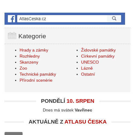
Kategorie
Hrady a zámky
Židovské památky
Rozhledny
Církevní památky
Skanzeny
UNESCO
Zoo
Lázně
Technické památky
Ostatní
Přírodní scenérie
PONDĚLÍ
10. SRPEN
Dnes má svátek
Vavřinec
AKTUÁLNĚ Z
ATLASU ČESKA