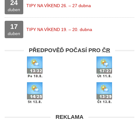
24
TIPY NA VÍKEND 26. – 27 dubna
duben
17
TIPY NA VÍKEND 19. – 20. dubna
duben
PŘEDPOVĚĎ POČASÍ PRO
ČR
REKLAMA