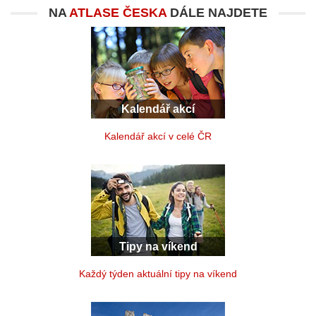
NA
ATLASE ČESKA
DÁLE NAJDETE
Kalendář akcí
Kalendář akcí v celé ČR
Tipy na víkend
Každý týden aktuální tipy na víkend