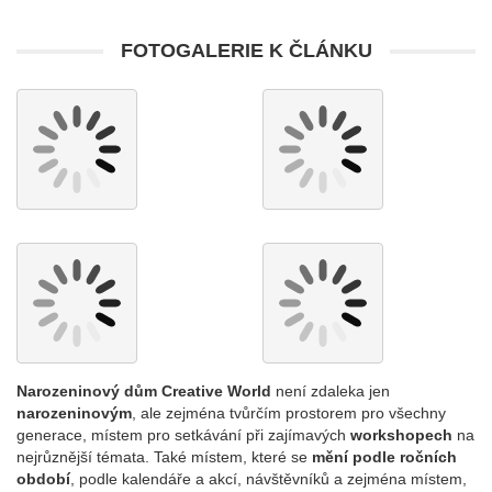
FOTOGALERIE K ČLÁNKU
Narozeninový dům Creative World
není zdaleka jen
narozeninovým
, ale zejména tvůrčím prostorem pro všechny
generace, místem pro setkávání při zajímavých
workshopech
na
nejrůznější témata. Také místem, které se
mění podle ročních
období
, podle kalendáře a akcí, návštěvníků a zejména místem,