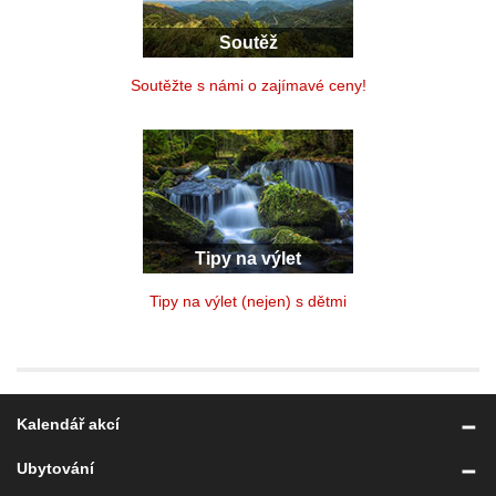
Soutěž
Soutěžte s námi o zajímavé ceny!
Tipy na výlet
Tipy na výlet (nejen) s dětmi
Kalendář akcí
Ubytování