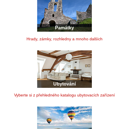
Památky
Hrady, zámky, rozhledny a mnoho dalších
Ubytování
Vyberte si z přehledného katalogu ubytovacích zařízení