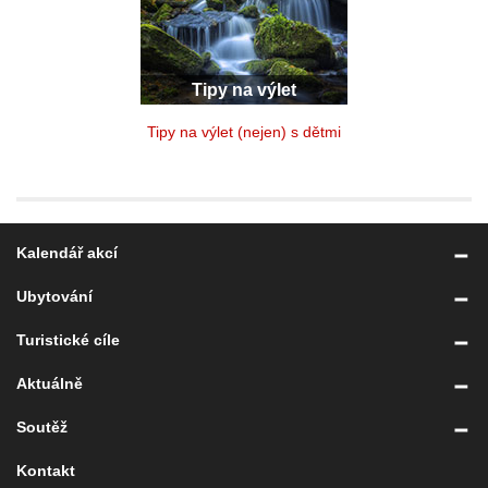
Tipy na výlet
Tipy na výlet (nejen) s dětmi
Kalendář akcí
Ubytování
Turistické cíle
Aktuálně
Soutěž
Kontakt