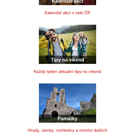
Kalendář akcí
Kalendář akcí v celé ČR
Tipy na víkend
Každý týden aktuální tipy na víkend
Památky
Hrady, zámky, rozhledny a mnoho dalších