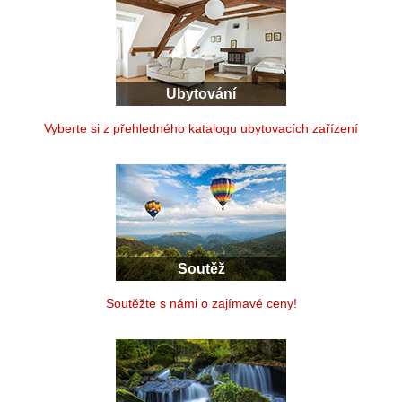
Ubytování
Vyberte si z přehledného katalogu ubytovacích zařízení
Soutěž
Soutěžte s námi o zajímavé ceny!