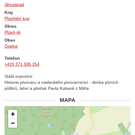
Jihozápad
Kraj
Plzeňský kraj
Okres
Plzeň-jih
Obec
Oselce
Telefon
+420 371 595 254
Stálá expozice:
Historie pivovaru a oseleckého pivovarnictví - sbírka pivních
půllitrů, lahví a plniček Pavla Kubaně z Milče.
MAPA
+
−