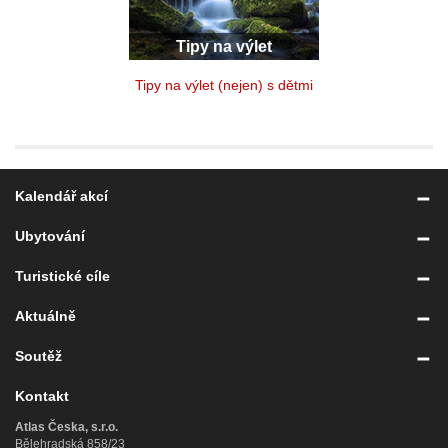
Tipy na výlet
Tipy na výlet (nejen) s dětmi
Kalendář akcí
Ubytování
Turistické cíle
Aktuálně
Soutěž
Kontakt
Atlas Česka, s.r.o.
Bělehradská 858/23