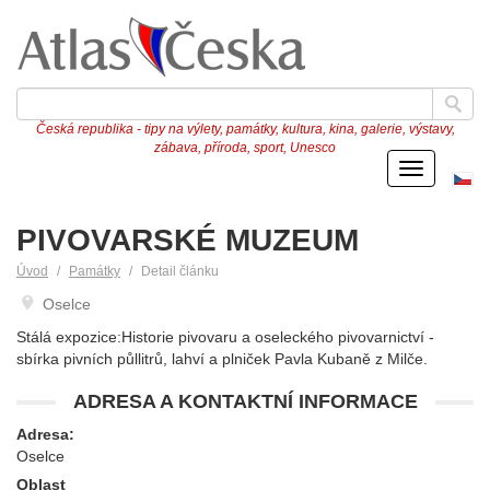
Česká republika - tipy na výlety, památky, kultura, kina, galerie, výstavy,
zábava, příroda, sport, Unesco
Menu
Če
ve
PIVOVARSKÉ MUZEUM
Úvod
Památky
Detail článku
Oselce
Stálá expozice:Historie pivovaru a oseleckého pivovarnictví -
sbírka pivních půllitrů, lahví a plniček Pavla Kubaně z Milče.
ADRESA A KONTAKTNÍ INFORMACE
Adresa:
Oselce
Oblast