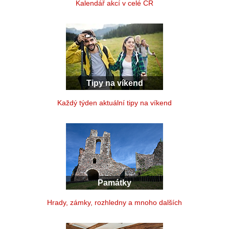
Kalendář akcí v celé ČR
Tipy na víkend
Každý týden aktuální tipy na víkend
Památky
Hrady, zámky, rozhledny a mnoho dalších