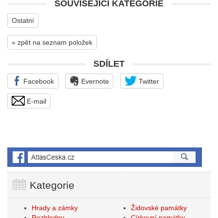
SOUVISEJÍCÍ KATEGORIE
Ostatní
« zpět na seznam položek
SDÍLET
Facebook
Evernote
Twitter
E-mail
Kategorie
Hrady a zámky
Židovské památky
Rozhledny
Církevní památky