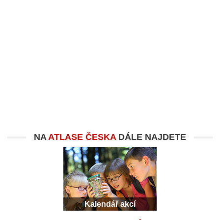
NA
ATLASE ČESKA
DÁLE NAJDETE
Kalendář akcí