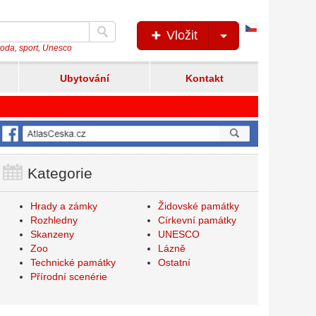
Česká
Vložit
verze
íroda, sport, Unesco
Ubytování
Kontakt
Kategorie
Hrady a zámky
Židovské památky
Rozhledny
Církevní památky
Skanzeny
UNESCO
Zoo
Lázně
Technické památky
Ostatní
Přírodní scenérie