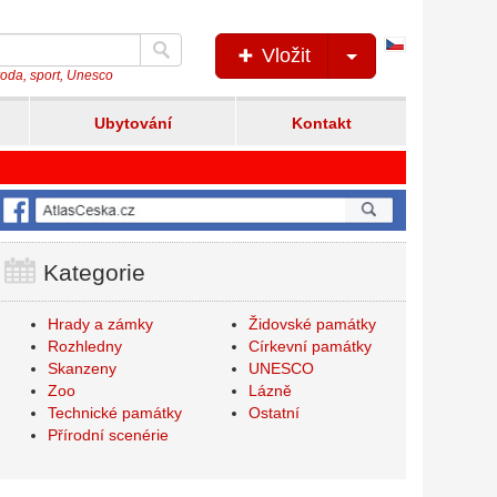
Česká
Vložit
verze
íroda, sport, Unesco
Ubytování
Kontakt
Kategorie
Hrady a zámky
Židovské památky
Rozhledny
Církevní památky
Skanzeny
UNESCO
Zoo
Lázně
Technické památky
Ostatní
Přírodní scenérie