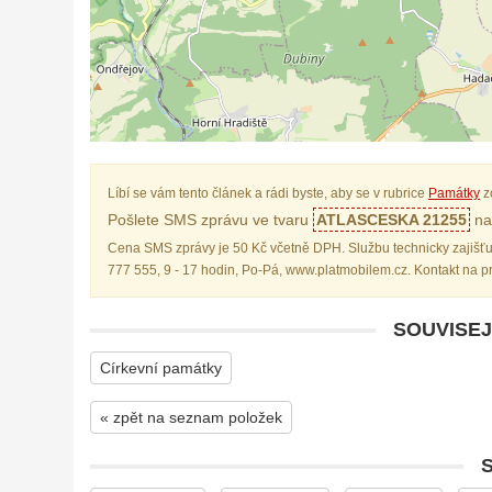
Líbí se vám tento článek a rádi byste, aby se v rubrice
Památky
z
Pošlete SMS zprávu ve tvaru
ATLASCESKA 21255
na 
Cena SMS zprávy je 50 Kč včetně DPH. Službu technicky zajišťu
777 555, 9 - 17 hodin, Po-Pá, www.platmobilem.cz. Kontakt na 
SOUVISEJ
Církevní památky
« zpět na seznam položek