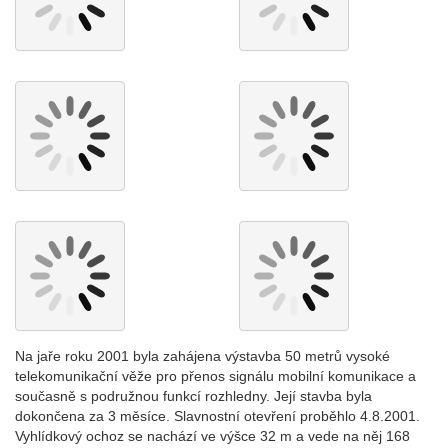
Na jaře roku 2001 byla zahájena výstavba 50 metrů vysoké
telekomunikační věže pro přenos signálu mobilní komunikace a
současně s podružnou funkcí rozhledny. Její stavba byla
dokončena za 3 měsíce. Slavnostní otevření proběhlo 4.8.2001.
Vyhlídkový ochoz se nachází ve výšce 32 m a vede na něj 168