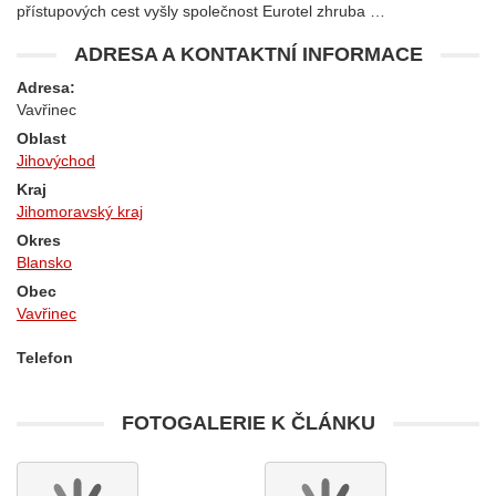
přístupových cest vyšly společnost Eurotel zhruba …
ADRESA A KONTAKTNÍ INFORMACE
Adresa:
Vavřinec
Oblast
Jihovýchod
Kraj
Jihomoravský kraj
Okres
Blansko
Obec
Vavřinec
Telefon
FOTOGALERIE K ČLÁNKU