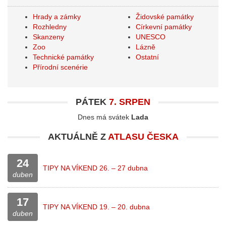
Hrady a zámky
Židovské památky
Rozhledny
Církevní památky
Skanzeny
UNESCO
Zoo
Lázně
Technické památky
Ostatní
Přírodní scenérie
PÁTEK
7. SRPEN
Dnes má svátek
Lada
AKTUÁLNĚ Z
ATLASU ČESKA
24
TIPY NA VÍKEND 26. – 27 dubna
duben
17
TIPY NA VÍKEND 19. – 20. dubna
duben