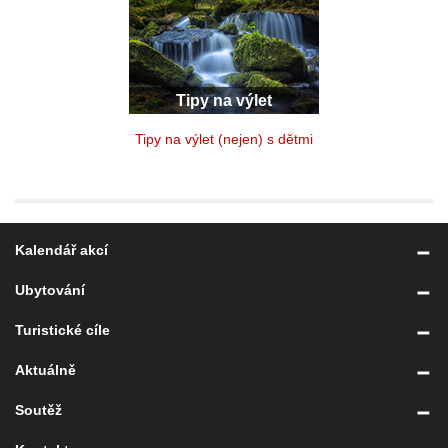
Tipy na výlet
Tipy na výlet (nejen) s dětmi
Kalendář akcí
Ubytování
Turistické cíle
Aktuálně
Soutěž