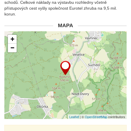
schodů. Celkové náklady na výstavbu rozhledny včetně
přístupových cest vyšly společnost Eurotel zhruba na 9,5 mil.
korun.
MAPA
+
−
Leaflet
| ©
OpenStreetMap
contributors