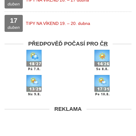
TIPY NA VÍKEND 26. – 27 dubna
duben
17
TIPY NA VÍKEND 19. – 20. dubna
duben
PŘEDPOVĚĎ POČASÍ PRO
ČR
REKLAMA