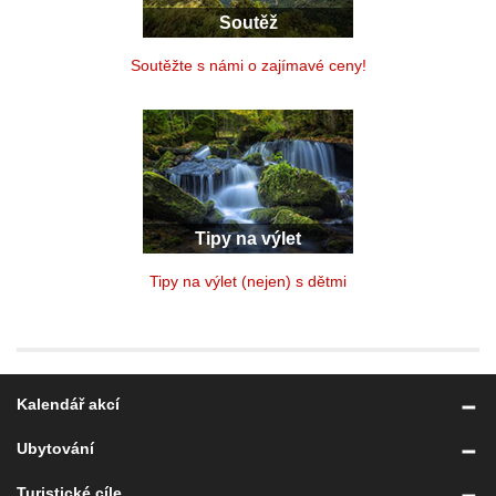
Soutěž
Soutěžte s námi o zajímavé ceny!
Tipy na výlet
Tipy na výlet (nejen) s dětmi
Kalendář akcí
Ubytování
Turistické cíle