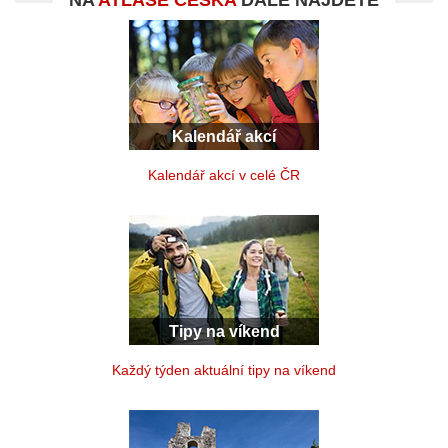
NA
ATLASE ČESKA
DÁLE NAJDETE
Kalendář akcí
Kalendář akcí v celé ČR
Tipy na víkend
Každý týden aktuální tipy na víkend