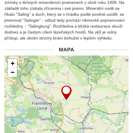
zmínky o léčivých minerálních pramenech v okolí roku 1406. Na
základě toho získala zřícenina i své jméno. Minerální vodě se
říkalo "Saling" a duch, který se v hrádku podle pověsti usídlil, se
jmenoval "Salinger" - odtud tedy pochází německé pojmenování
rozhledny, - "Salingburg". Rozhledna a blízká restaurace slouží
dodnes a je častým cílem lázeňských hostů. Na věž je volný
přístup, ale okolní stromy brání bohužel v lepším výhledu.
MAPA
+
−