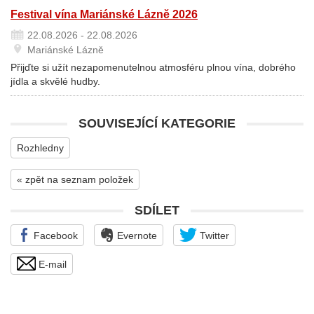
Festival vína Mariánské Lázně 2026
22.08.2026 - 22.08.2026
Mariánské Lázně
Přijďte si užít nezapomenutelnou atmosféru plnou vína, dobrého
jídla a skvělé hudby.
SOUVISEJÍCÍ KATEGORIE
Rozhledny
« zpět na seznam položek
SDÍLET
Facebook
Evernote
Twitter
E-mail