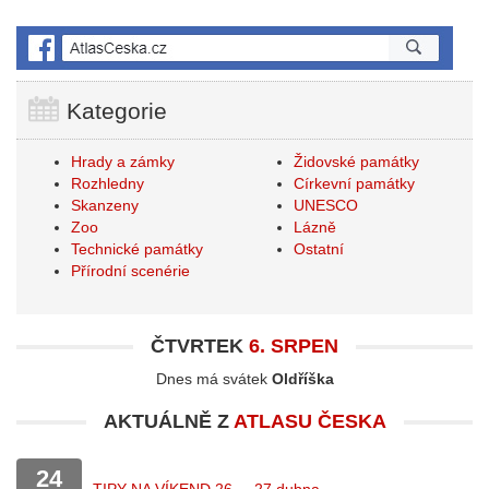
Kategorie
Hrady a zámky
Židovské památky
Rozhledny
Církevní památky
Skanzeny
UNESCO
Zoo
Lázně
Technické památky
Ostatní
Přírodní scenérie
ČTVRTEK
6. SRPEN
Dnes má svátek
Oldříška
AKTUÁLNĚ Z
ATLASU ČESKA
24