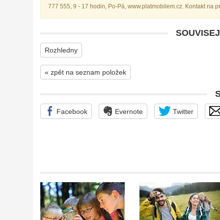
777 555, 9 - 17 hodin, Po-Pá, www.platmobilem.cz. Kontakt na 
SOUVISEJ
Rozhledny
« zpět na seznam položek
Facebook
Evernote
Twitter