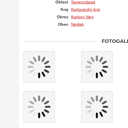
Oblast
Severozápad
Kraj
Karlovarský kraj
Okres
Karlovy Vary
Obec
Nejdek
FOTOGALE