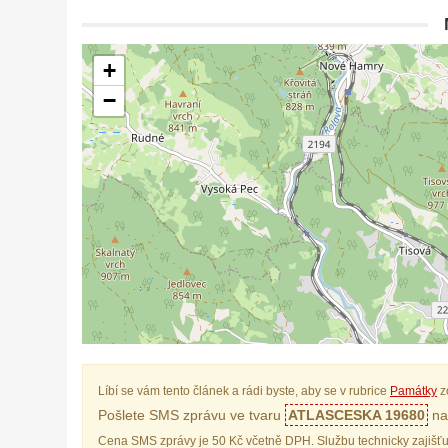
+
−
Líbí se vám tento článek a rádi byste, aby se v rubrice
Památky
z
Pošlete SMS zprávu ve tvaru
ATLASCESKA 19680
na 
Cena SMS zprávy je 50 Kč včetně DPH. Službu technicky zajišťu