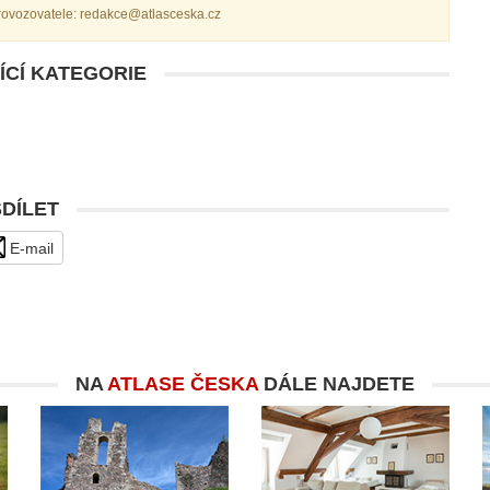
provozovatele: redakce@atlasceska.cz
ÍCÍ KATEGORIE
SDÍLET
E-mail
NA
ATLASE ČESKA
DÁLE NAJDETE