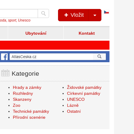
Česká
Vložit
verze
íroda, sport, Unesco
Ubytování
Kontakt
Kategorie
Hrady a zámky
Židovské památky
Rozhledny
Církevní památky
Skanzeny
UNESCO
Zoo
Lázně
Technické památky
Ostatní
Přírodní scenérie