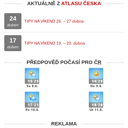
AKTUÁLNĚ Z
ATLASU ČESKA
24
TIPY NA VÍKEND 26. – 27 dubna
duben
17
TIPY NA VÍKEND 19. – 20. dubna
duben
PŘEDPOVĚĎ POČASÍ PRO
ČR
REKLAMA