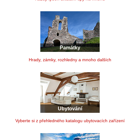
Památky
Hrady, zámky, rozhledny a mnoho dalších
Ubytování
Vyberte si z přehledného katalogu ubytovacích zařízení