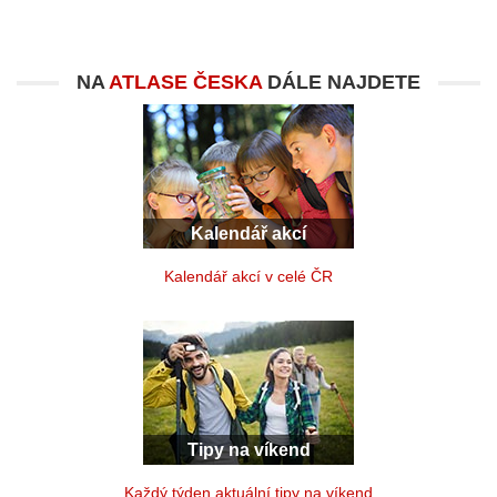
NA
ATLASE ČESKA
DÁLE NAJDETE
Kalendář akcí
Kalendář akcí v celé ČR
Tipy na víkend
Každý týden aktuální tipy na víkend