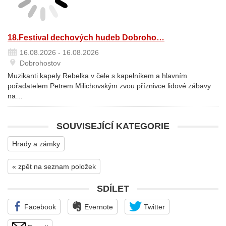
18.Festival dechových hudeb Dobroho…
16.08.2026 - 16.08.2026
Dobrohostov
Muzikanti kapely Rebelka v čele s kapelníkem a hlavním
pořadatelem Petrem Milichovským zvou příznivce lidové zábavy
na…
SOUVISEJÍCÍ KATEGORIE
Hrady a zámky
« zpět na seznam položek
SDÍLET
Facebook
Evernote
Twitter