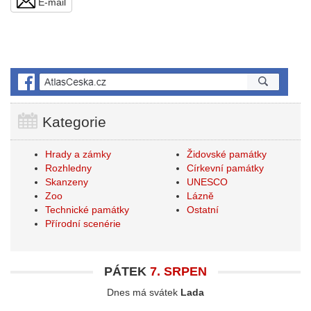
E-mail
Kategorie
Hrady a zámky
Židovské památky
Rozhledny
Církevní památky
Skanzeny
UNESCO
Zoo
Lázně
Technické památky
Ostatní
Přírodní scenérie
PÁTEK
7. SRPEN
Dnes má svátek
Lada