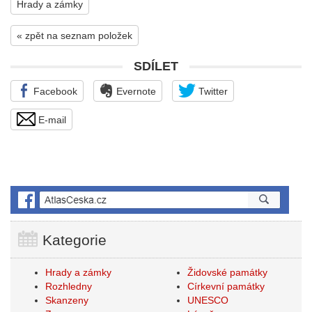
Hrady a zámky
« zpět na seznam položek
SDÍLET
Facebook
Evernote
Twitter
E-mail
Kategorie
Hrady a zámky
Židovské památky
Rozhledny
Církevní památky
Skanzeny
UNESCO