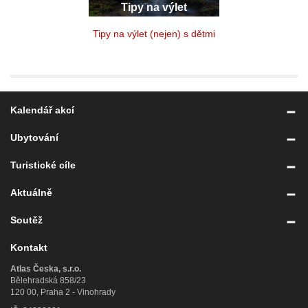
Tipy na výlet
Tipy na výlet (nejen) s dětmi
Kalendář akcí
Ubytování
Turistické cíle
Aktuálně
Soutěž
Kontakt
Atlas Česka, s.r.o.
Bělehradská 858/23
120 00, Praha 2 - Vinohrady