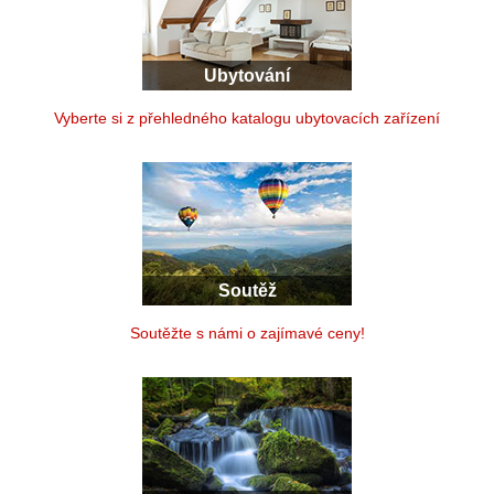
Ubytování
Vyberte si z přehledného katalogu ubytovacích zařízení
Soutěž
Soutěžte s námi o zajímavé ceny!