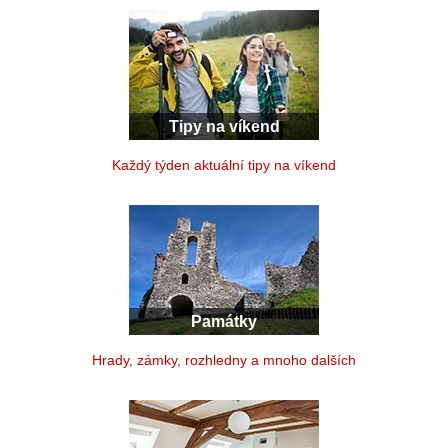
Tipy na víkend
Každý týden aktuální tipy na víkend
Památky
Hrady, zámky, rozhledny a mnoho dalších