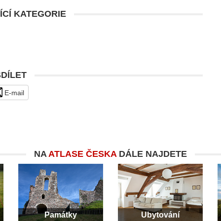
ÍCÍ KATEGORIE
SDÍLET
E-mail
NA
ATLASE ČESKA
DÁLE NAJDETE
Památky
Ubytování