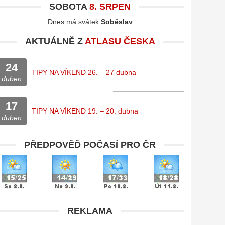
SOBOTA
8. SRPEN
Dnes má svátek
Soběslav
AKTUÁLNĚ Z
ATLASU ČESKA
24
TIPY NA VÍKEND 26. – 27 dubna
duben
17
TIPY NA VÍKEND 19. – 20. dubna
duben
PŘEDPOVĚĎ POČASÍ PRO
ČR
REKLAMA