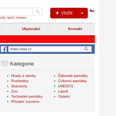
Česká
Vložit
verze
íroda, sport, Unesco
Ubytování
Kontakt
Kategorie
Hrady a zámky
Židovské památky
Rozhledny
Církevní památky
Skanzeny
UNESCO
Zoo
Lázně
Technické památky
Ostatní
Přírodní scenérie