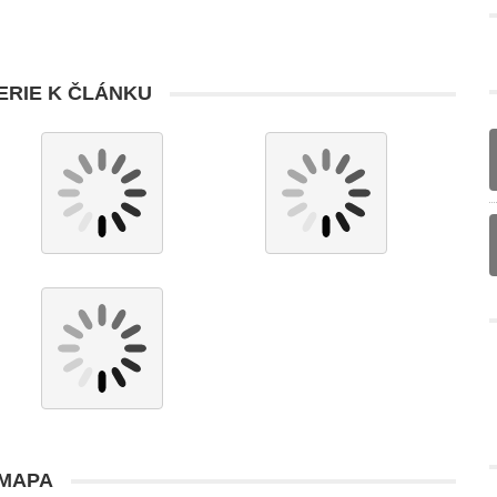
RIE K ČLÁNKU
MAPA