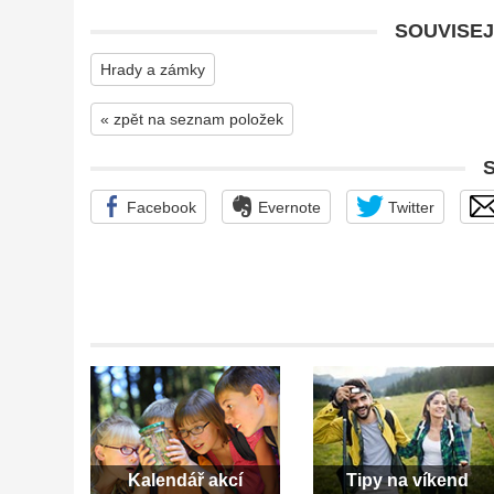
SOUVISEJ
Hrady a zámky
« zpět na seznam položek
Facebook
Evernote
Twitter
Kalendář akcí
Tipy na víkend