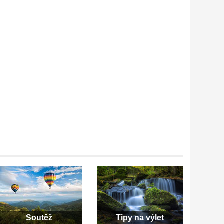
Soutěž
Tipy na výlet