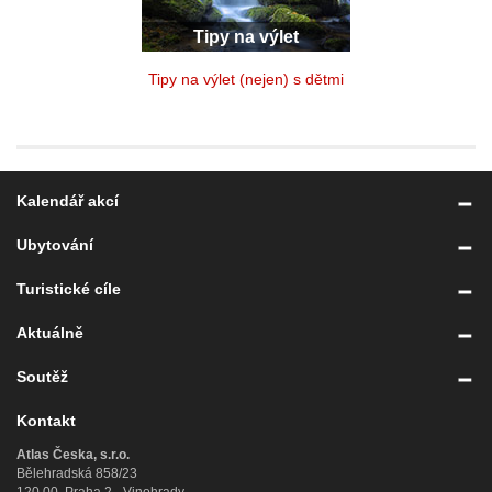
Tipy na výlet
Tipy na výlet (nejen) s dětmi
Kalendář akcí
Ubytování
Turistické cíle
Aktuálně
Soutěž
Kontakt
Atlas Česka, s.r.o.
Bělehradská 858/23