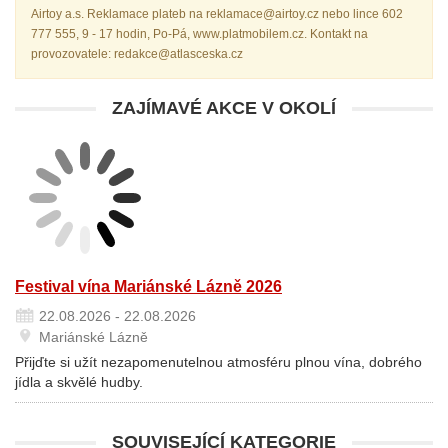
Airtoy a.s. Reklamace plateb na reklamace@airtoy.cz nebo lince 602
777 555, 9 - 17 hodin, Po-Pá, www.platmobilem.cz. Kontakt na
provozovatele: redakce@atlasceska.cz
ZAJÍMAVÉ AKCE V OKOLÍ
Festival vína Mariánské Lázně 2026
22.08.2026 - 22.08.2026
Mariánské Lázně
Přijďte si užít nezapomenutelnou atmosféru plnou vína, dobrého
jídla a skvělé hudby.
SOUVISEJÍCÍ KATEGORIE