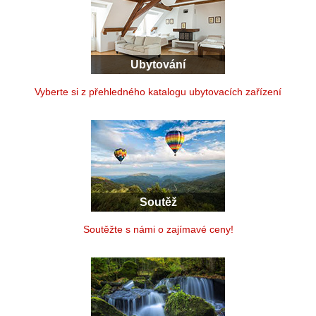
Ubytování
Vyberte si z přehledného katalogu ubytovacích zařízení
Soutěž
Soutěžte s námi o zajímavé ceny!