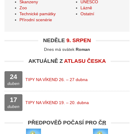
Skanzeny
UNESCO
Zoo
Lázně
Technické památky
Ostatní
Přírodní scenérie
NEDĚLE
9. SRPEN
Dnes má svátek
Roman
AKTUÁLNĚ Z
ATLASU ČESKA
24
TIPY NA VÍKEND 26. – 27 dubna
duben
17
TIPY NA VÍKEND 19. – 20. dubna
duben
PŘEDPOVĚĎ POČASÍ PRO
ČR