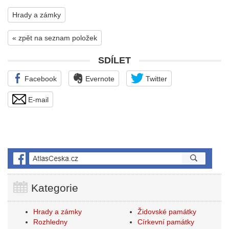
Hrady a zámky
« zpět na seznam položek
SDÍLET
Facebook
Evernote
Twitter
E-mail
Kategorie
Hrady a zámky
Židovské památky
Rozhledny
Církevní památky