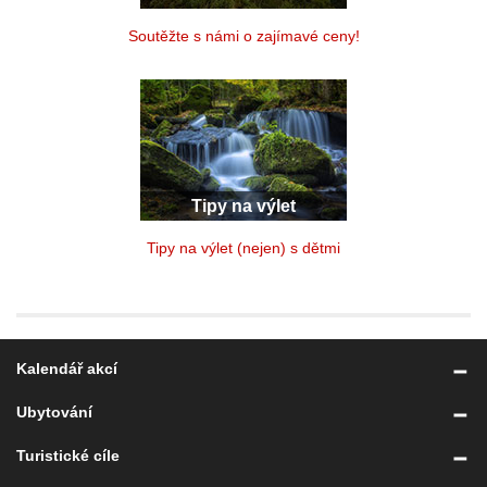
Soutěžte s námi o zajímavé ceny!
Tipy na výlet
Tipy na výlet (nejen) s dětmi
Kalendář akcí
Ubytování
Turistické cíle