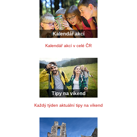
Kalendář akcí
Kalendář akcí v celé ČR
Tipy na víkend
Každý týden aktuální tipy na víkend