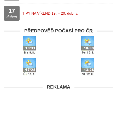
17
TIPY NA VÍKEND 19. – 20. dubna
duben
PŘEDPOVĚĎ POČASÍ PRO
ČR
REKLAMA