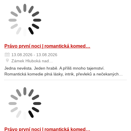
Právo první noci | romantická komed…
13.08.2026 - 13.08.2026
Zámek Hluboká nad…
Jedna nevěsta. Jeden hrabě. A příliš mnoho tajemství.
Romantická komedie plná lásky, intrik, převleků a nečekaných…
Právo první noci | romantická komed…