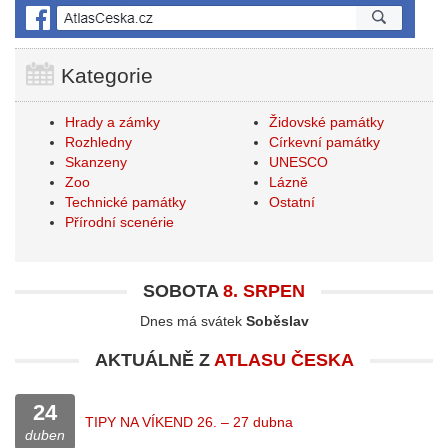
Kategorie
Hrady a zámky
Židovské památky
Rozhledny
Církevní památky
Skanzeny
UNESCO
Zoo
Lázně
Technické památky
Ostatní
Přírodní scenérie
SOBOTA
8. SRPEN
Dnes má svátek
Soběslav
AKTUÁLNĚ Z
ATLASU ČESKA
24
TIPY NA VÍKEND 26. – 27 dubna
duben