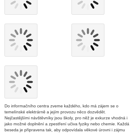
Do informačního centra zveme každého, kdo má zájem se o
temelínské elektrárně a jejím provozu něco dozvědět.
Nejčastějšími návštěvníky jsou školy, pro něž je exkurze vhodná i
jako možné doplnění a zpestření učiva fyziky nebo chemie. Každá
beseda je připravena tak, aby odpovídala věkové úrovni i zájmu