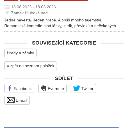
18.08.2026 - 18.08.2026
Zámek Hluboká nad…
Jedna nevěsta. Jeden hrabě. A příliš mnoho tajemství.
Romantická komedie plná lásky, intrik, převleků a nečekaných…
SOUVISEJÍCÍ KATEGORIE
Hrady a zámky
« zpět na seznam položek
SDÍLET
Facebook
Evernote
Twitter
E-mail