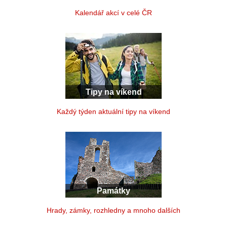
Kalendář akcí v celé ČR
Tipy na víkend
Každý týden aktuální tipy na víkend
Památky
Hrady, zámky, rozhledny a mnoho dalších