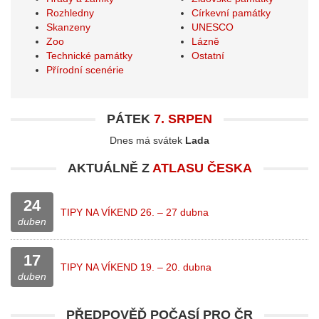
Rozhledny
Církevní památky
Skanzeny
UNESCO
Zoo
Lázně
Technické památky
Ostatní
Přírodní scenérie
PÁTEK
7. SRPEN
Dnes má svátek
Lada
AKTUÁLNĚ Z
ATLASU ČESKA
24
TIPY NA VÍKEND 26. – 27 dubna
duben
17
TIPY NA VÍKEND 19. – 20. dubna
duben
PŘEDPOVĚĎ POČASÍ PRO
ČR