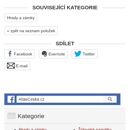
SOUVISEJÍCÍ KATEGORIE
Hrady a zámky
« zpět na seznam položek
SDÍLET
Facebook
Evernote
Twitter
E-mail
Kategorie
Hrady a zámky
Židovské památky