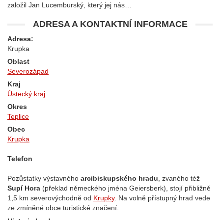
založil Jan Lucemburský, který jej nás…
ADRESA A KONTAKTNÍ INFORMACE
Adresa:
Krupka
Oblast
Severozápad
Kraj
Ústecký kraj
Okres
Teplice
Obec
Krupka
Telefon
Pozůstatky výstavného
arcibiskupského hradu
, zvaného též
Supí Hora
(překlad německého jména Geiersberk), stojí přibližně
1,5 km severovýchodně od
Krupky
. Na volně přístupný hrad vede
ze zmíněné obce turistické značení.