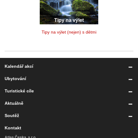
Tipy na výlet
Tipy na výlet (nejen) s dětmi
Kalendář akcí
Ubytování
Turistické cíle
Aktuálně
Soutěž
Kontakt
Atlas Česka, s.r.o.