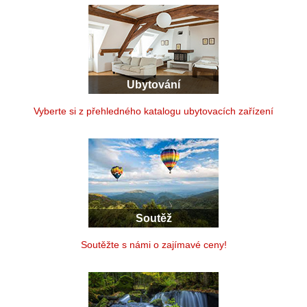
Ubytování
Vyberte si z přehledného katalogu ubytovacích zařízení
Soutěž
Soutěžte s námi o zajímavé ceny!