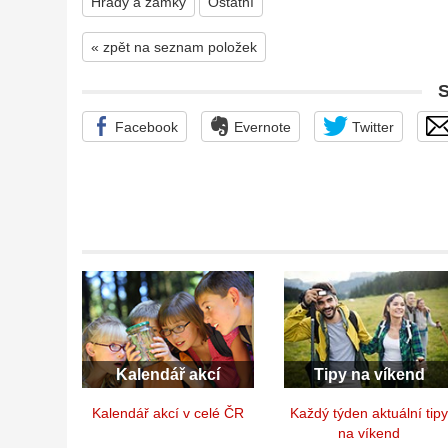
Hrady a zámky
Ostatní
« zpět na seznam položek
Facebook
Evernote
Twitter
Kalendář akcí
Tipy na víkend
Kalendář akcí v celé ČR
Každý týden aktuální tip
na víkend