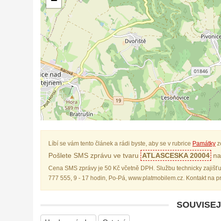
−
Líbí se vám tento článek a rádi byste, aby se v rubrice
Památky
z
Pošlete SMS zprávu ve tvaru
ATLASCESKA 20004
na 
Cena SMS zprávy je 50 Kč včetně DPH. Službu technicky zajišťu
777 555, 9 - 17 hodin, Po-Pá, www.platmobilem.cz. Kontakt na 
SOUVISEJ