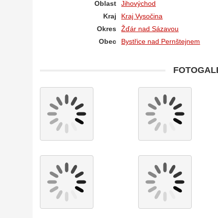
Oblast
Jihovýchod
Kraj
Kraj Vysočina
Okres
Žďár nad Sázavou
Obec
Bystřice nad Pernštejnem
FOTOGALE