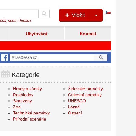
Česká
Vložit
verze
íroda, sport, Unesco
Ubytování
Kontakt
Kategorie
Hrady a zámky
Židovské památky
Rozhledny
Církevní památky
Skanzeny
UNESCO
Zoo
Lázně
Technické památky
Ostatní
Přírodní scenérie