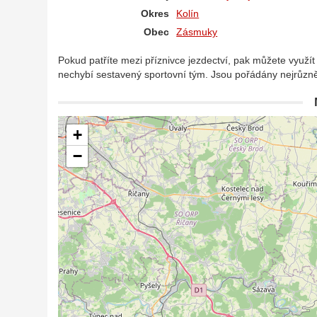
Okres
Kolín
Obec
Zásmuky
Pokud patříte mezi příznivce jezdectví, pak můžete využít
nechybí sestavený sportovní tým. Jsou pořádány nejrůzn
+
−