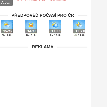
duben
PŘEDPOVĚĎ POČASÍ PRO
ČR
REKLAMA