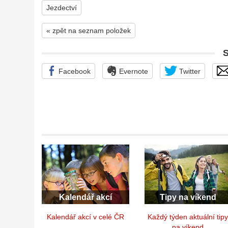
Jezdectví
« zpět na seznam položek
Facebook
Evernote
Twitter
Kalendář akcí
Tipy na víkend
Kalendář akcí v celé ČR
Každý týden aktuální tip
na víkend