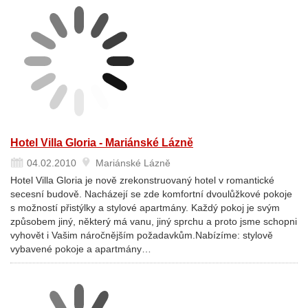
Hotel Villa Gloria - Mariánské Lázně
04.02.2010
Mariánské Lázně
Hotel Villa Gloria je nově zrekonstruovaný hotel v romantické
secesní budově. Nacházejí se zde komfortní dvoulůžkové pokoje
s možností přistýlky a stylové apartmány. Každý pokoj je svým
způsobem jiný, některý má vanu, jiný sprchu a proto jsme schopni
vyhovět i Vašim náročnějším požadavkům.Nabízíme: stylově
vybavené pokoje a apartmány…