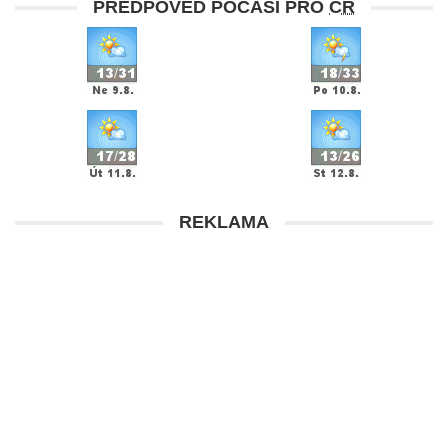
PŘEDPOVĚĎ POČASÍ PRO
ČR
REKLAMA