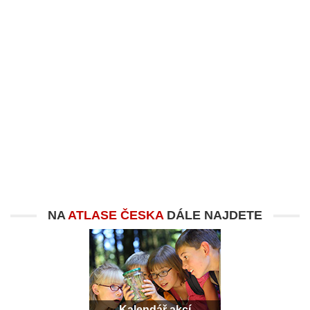
NA
ATLASE ČESKA
DÁLE NAJDETE
Kalendář akcí