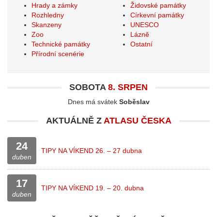
Hrady a zámky
Židovské památky
Rozhledny
Církevní památky
Skanzeny
UNESCO
Zoo
Lázně
Technické památky
Ostatní
Přírodní scenérie
SOBOTA
8. SRPEN
Dnes má svátek
Soběslav
AKTUÁLNĚ Z
ATLASU ČESKA
24
TIPY NA VÍKEND 26. – 27 dubna
duben
17
TIPY NA VÍKEND 19. – 20. dubna
duben