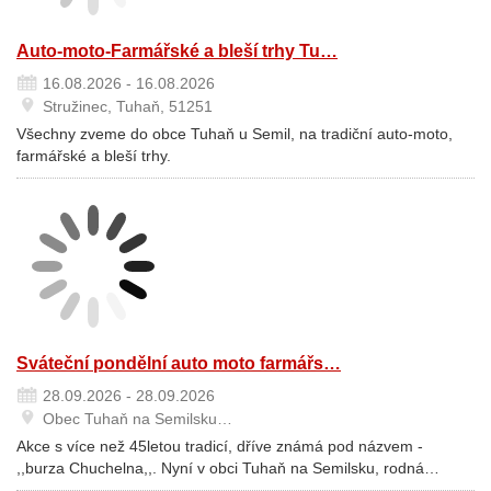
Auto-moto-Farmářské a bleší trhy Tu…
16.08.2026 - 16.08.2026
Stružinec, Tuhaň, 51251
Všechny zveme do obce Tuhaň u Semil, na tradiční auto-moto,
farmářské a bleší trhy.
Sváteční pondělní auto moto farmářs…
28.09.2026 - 28.09.2026
Obec Tuhaň na Semilsku…
Akce s více než 45letou tradicí, dříve známá pod názvem -
,,burza Chuchelna,,. Nyní v obci Tuhaň na Semilsku, rodná…