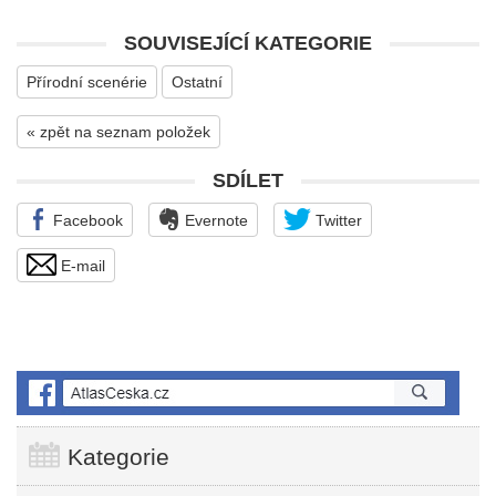
SOUVISEJÍCÍ KATEGORIE
Přírodní scenérie
Ostatní
« zpět na seznam položek
SDÍLET
Facebook
Evernote
Twitter
E-mail
Kategorie