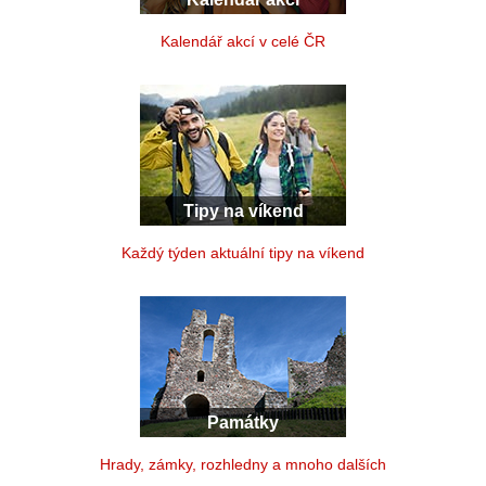
Kalendář akcí v celé ČR
Tipy na víkend
Každý týden aktuální tipy na víkend
Památky
Hrady, zámky, rozhledny a mnoho dalších