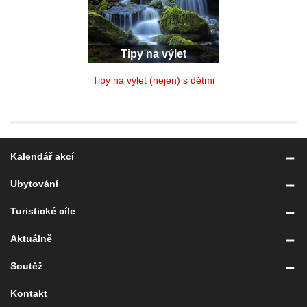
Tipy na výlet
Tipy na výlet (nejen) s dětmi
Kalendář akcí
Ubytování
Turistické cíle
Aktuálně
Soutěž
Kontakt