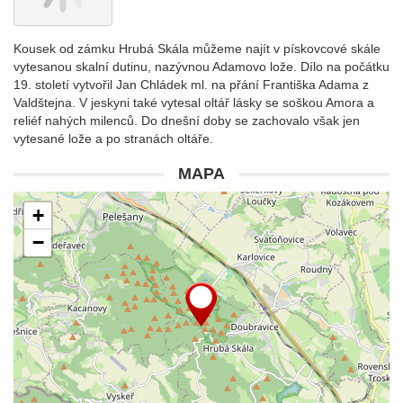
Kousek od zámku Hrubá Skála můžeme najít v pískovcové skále
vytesanou skalní dutinu, nazývnou Adamovo lože. Dílo na počátku
19. století vytvořil Jan Chládek ml. na přání Františka Adama z
Valdštejna. V jeskyni také vytesal oltář lásky se soškou Amora a
reliéf nahých milenců. Do dnešní doby se zachovalo však jen
vytesané lože a po stranách oltáře.
MAPA
+
−