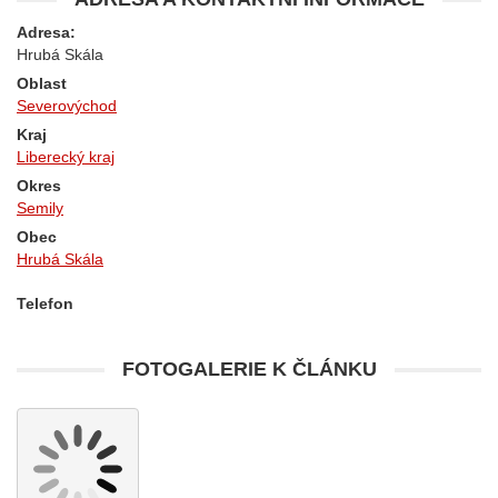
Adresa:
Hrubá Skála
Oblast
Severovýchod
Kraj
Liberecký kraj
Okres
Semily
Obec
Hrubá Skála
Telefon
FOTOGALERIE K ČLÁNKU