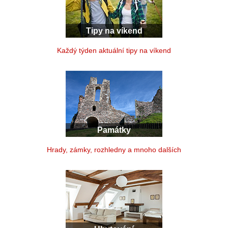
Tipy na víkend
Každý týden aktuální tipy na víkend
Památky
Hrady, zámky, rozhledny a mnoho dalších