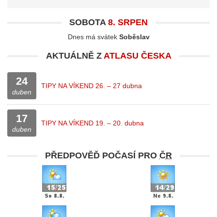
SOBOTA
8. SRPEN
Dnes má svátek
Soběslav
AKTUÁLNĚ Z
ATLASU ČESKA
24
TIPY NA VÍKEND 26. – 27 dubna
duben
17
TIPY NA VÍKEND 19. – 20. dubna
duben
PŘEDPOVĚĎ POČASÍ PRO
ČR