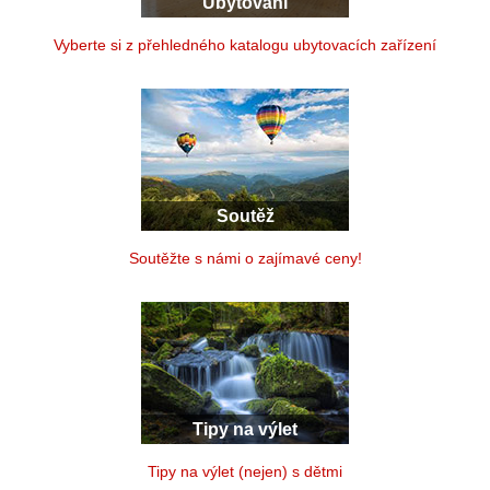
Ubytování
Vyberte si z přehledného katalogu ubytovacích zařízení
Soutěž
Soutěžte s námi o zajímavé ceny!
Tipy na výlet
Tipy na výlet (nejen) s dětmi