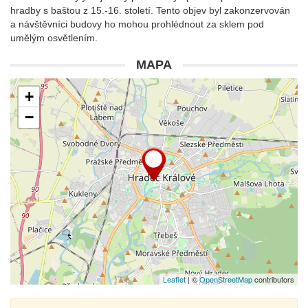
hradby s baštou z 15.-16. století. Tento objev byl zakonzervován
a návštěvníci budovy ho mohou prohlédnout za sklem pod
umělým osvětlením.
MAPA
+
−
Leaflet
| ©
OpenStreetMap
contributors