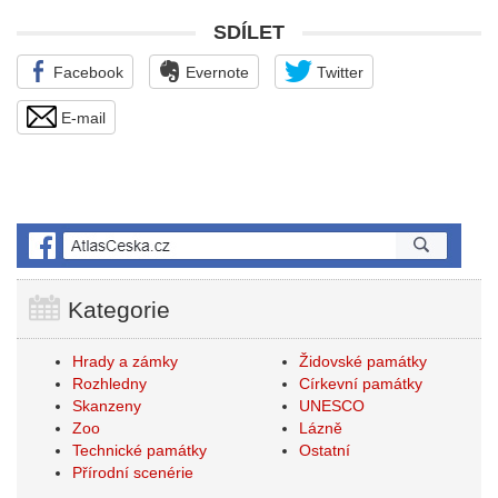
SDÍLET
Facebook
Evernote
Twitter
E-mail
Kategorie
Hrady a zámky
Židovské památky
Rozhledny
Církevní památky
Skanzeny
UNESCO
Zoo
Lázně
Technické památky
Ostatní
Přírodní scenérie