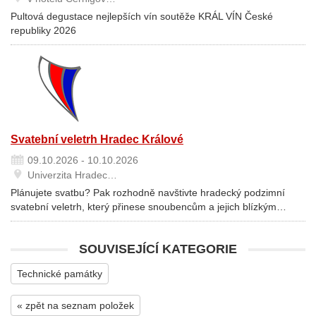
Pultová degustace nejlepších vín soutěže KRÁL VÍN České
republiky 2026
Svatební veletrh Hradec Králové
09.10.2026 - 10.10.2026
Univerzita Hradec…
Plánujete svatbu? Pak rozhodně navštivte hradecký podzimní
svatební veletrh, který přinese snoubencům a jejich blízkým…
SOUVISEJÍCÍ KATEGORIE
Technické památky
« zpět na seznam položek