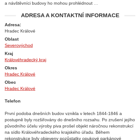
a návštěvníci budovy ho mohou prohlédnout …
ADRESA A KONTAKTNÍ INFORMACE
Adresa:
Hradec Králové
Oblast
Severovýchod
Kraj
Královéhradecký kraj
Okres
Hradec Králové
Obec
Hradec Králové
Telefon
První podoba dnešních budov vznikla v letech 1844-1846 a
postupně byly rozšiřovány do dnešního rozsahu. Po zrušení jejího
původního účelu výroby piva prošel objekt náročnou rekonstrukcí
na sídlo Královéhradeckého krajského úřadu. Během
rekonstrukce byly objeveny pozůstatky opukové parkánové