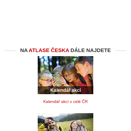
NA
ATLASE ČESKA
DÁLE NAJDETE
Kalendář akcí
Kalendář akcí v celé ČR