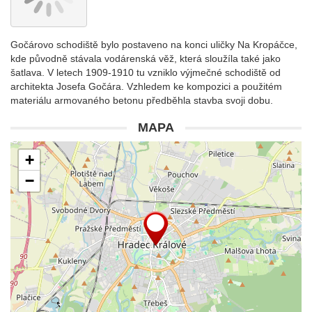
Gočárovo schodiště bylo postaveno na konci uličky Na Kropáčce,
kde původně stávala vodárenská věž, která sloužíla také jako
šatlava. V letech 1909-1910 tu vzniklo výjmečné schodiště od
architekta Josefa Gočára. Vzhledem ke kompozici a použitém
materiálu armovaného betonu předběhla stavba svoji dobu.
MAPA
+
−