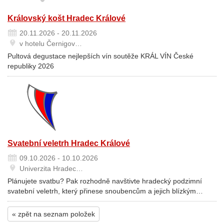
Královský košt Hradec Králové
20.11.2026 - 20.11.2026
v hotelu Černigov…
Pultová degustace nejlepších vín soutěže KRÁL VÍN České
republiky 2026
Svatební veletrh Hradec Králové
09.10.2026 - 10.10.2026
Univerzita Hradec…
Plánujete svatbu? Pak rozhodně navštivte hradecký podzimní
svatební veletrh, který přinese snoubencům a jejich blízkým…
« zpět na seznam položek