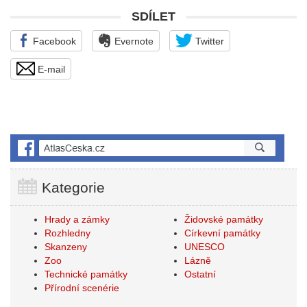
SDÍLET
Facebook
Evernote
Twitter
E-mail
Kategorie
Hrady a zámky
Židovské památky
Rozhledny
Církevní památky
Skanzeny
UNESCO
Zoo
Lázně
Technické památky
Ostatní
Přírodní scenérie