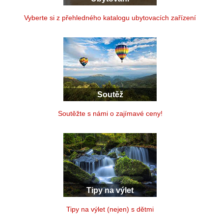
Vyberte si z přehledného katalogu ubytovacích zařízení
Soutěž
Soutěžte s námi o zajímavé ceny!
Tipy na výlet
Tipy na výlet (nejen) s dětmi