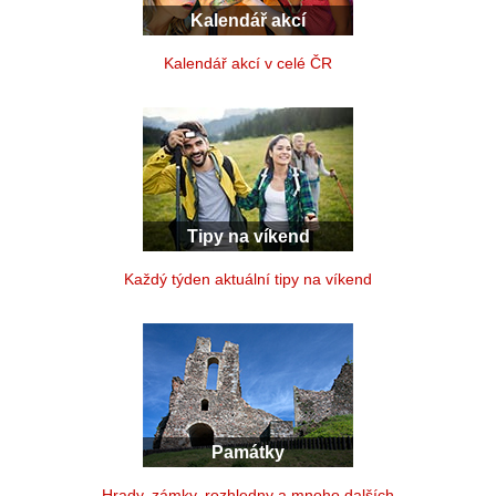
Kalendář akcí
Kalendář akcí v celé ČR
Tipy na víkend
Každý týden aktuální tipy na víkend
Památky
Hrady, zámky, rozhledny a mnoho dalších