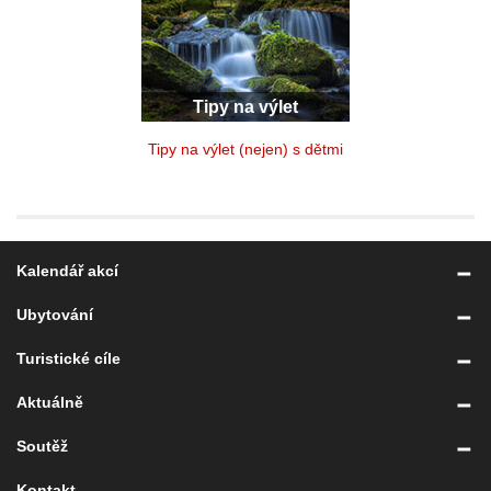
Tipy na výlet
Tipy na výlet (nejen) s dětmi
Kalendář akcí
Ubytování
Turistické cíle
Aktuálně
Soutěž
Kontakt