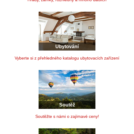
Ubytování
Vyberte si z přehledného katalogu ubytovacích zařízení
Soutěž
Soutěžte s námi o zajímavé ceny!