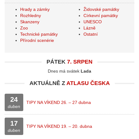
Hrady a zámky
Židovské památky
Rozhledny
Církevní památky
Skanzeny
UNESCO
Zoo
Lázně
Technické památky
Ostatní
Přírodní scenérie
PÁTEK
7. SRPEN
Dnes má svátek
Lada
AKTUÁLNĚ Z
ATLASU ČESKA
24
TIPY NA VÍKEND 26. – 27 dubna
duben
17
TIPY NA VÍKEND 19. – 20. dubna
duben