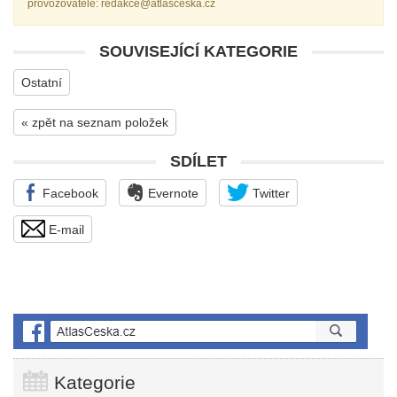
provozovatele: redakce@atlasceska.cz
SOUVISEJÍCÍ KATEGORIE
Ostatní
« zpět na seznam položek
SDÍLET
Facebook
Evernote
Twitter
E-mail
Kategorie