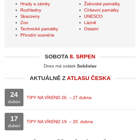
Hrady a zámky
Židovské památky
Rozhledny
Církevní památky
Skanzeny
UNESCO
Zoo
Lázně
Technické památky
Ostatní
Přírodní scenérie
SOBOTA
8. SRPEN
Dnes má svátek
Soběslav
AKTUÁLNĚ Z
ATLASU ČESKA
24
TIPY NA VÍKEND 26. – 27 dubna
duben
17
TIPY NA VÍKEND 19. – 20. dubna
duben