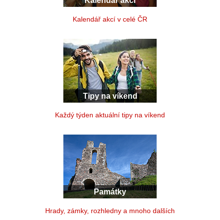
Kalendář akcí
Kalendář akcí v celé ČR
Tipy na víkend
Každý týden aktuální tipy na víkend
Památky
Hrady, zámky, rozhledny a mnoho dalších