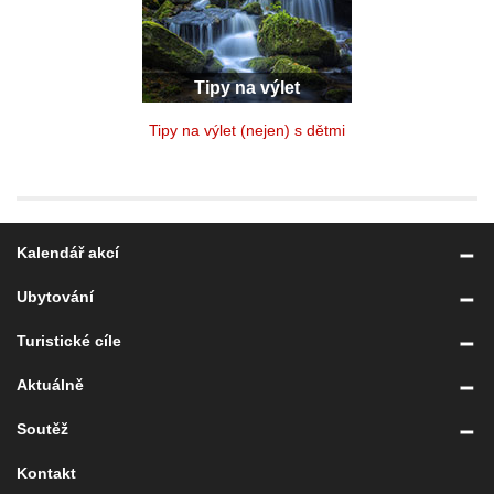
Tipy na výlet
Tipy na výlet (nejen) s dětmi
Kalendář akcí
Ubytování
Turistické cíle
Aktuálně
Soutěž
Kontakt