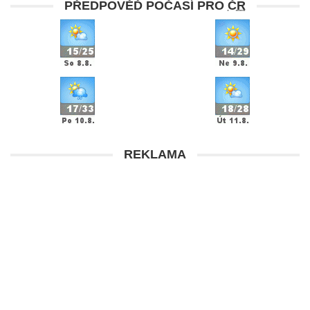
PŘEDPOVĚĎ POČASÍ PRO
ČR
REKLAMA