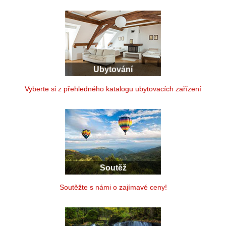
Ubytování
Vyberte si z přehledného katalogu ubytovacích zařízení
Soutěž
Soutěžte s námi o zajímavé ceny!