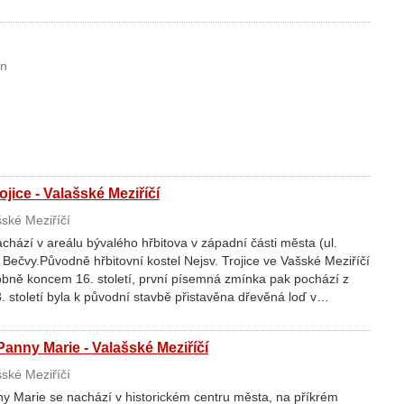
ín
ojice - Valašské Meziříčí
ské Meziříčí
achází v areálu bývalého hřbitova v západní části města (ul.
Bečvy.Původně hřbitovní kostel Nejsv. Trojice ve Vašské Meziříčí
bně koncem 16. století, první písemná zmínka pak pochází z
. století byla k původní stavbě přistavěna dřevěná loď v…
anny Marie - Valašské Meziříčí
ské Meziříčí
y Marie se nachází v historickém centru města, na příkrém