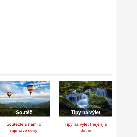
Soutěž
Tipy na výlet
Soutěžte s námi o
Tipy na výlet (nejen) s
zajímavé ceny!
dětmi