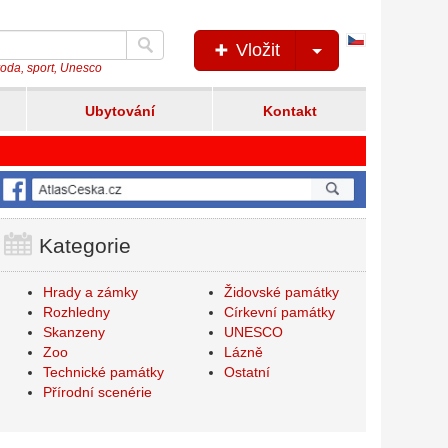
Česká
Vložit
verze
íroda, sport, Unesco
Ubytování
Kontakt
Kategorie
Hrady a zámky
Židovské památky
Rozhledny
Církevní památky
Skanzeny
UNESCO
Zoo
Lázně
Technické památky
Ostatní
Přírodní scenérie