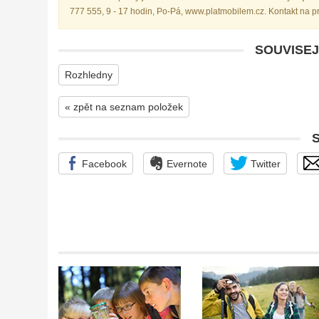
777 555, 9 - 17 hodin, Po-Pá, www.platmobilem.cz. Kontakt na 
SOUVISEJ
Rozhledny
« zpět na seznam položek
Facebook
Evernote
Twitter