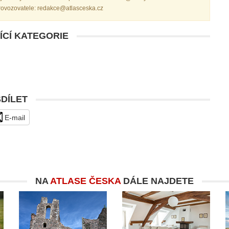
provozovatele: redakce@atlasceska.cz
ÍCÍ KATEGORIE
SDÍLET
E-mail
NA
ATLASE ČESKA
DÁLE NAJDETE