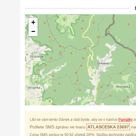
+
−
Líbí se vám tento článek a rádi byste, aby se v rubrice
Památky
z
Pošlete SMS zprávu ve tvaru
ATLASCESKA 23697
na 
Cena SMS zprávy je 50 Kč včetně DPH. Službu technicky zajišťu