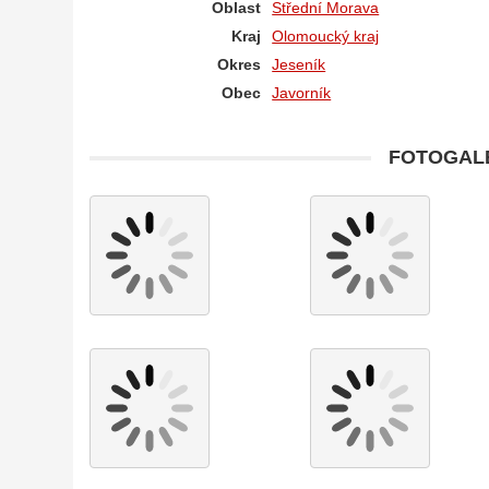
Oblast
Střední Morava
Kraj
Olomoucký kraj
Okres
Jeseník
Obec
Javorník
FOTOGALE