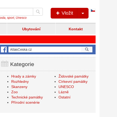
Česká
Vložit
verze
íroda, sport, Unesco
Ubytování
Kontakt
Kategorie
Hrady a zámky
Židovské památky
Rozhledny
Církevní památky
Skanzeny
UNESCO
Zoo
Lázně
Technické památky
Ostatní
Přírodní scenérie