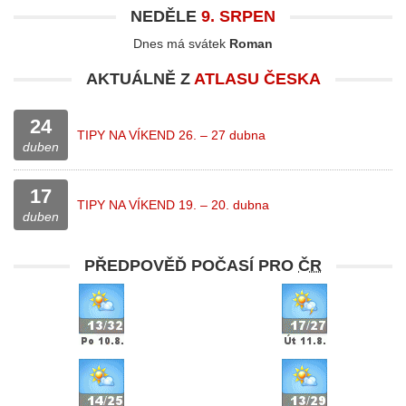
NEDĚLE
9. SRPEN
Dnes má svátek
Roman
AKTUÁLNĚ Z
ATLASU ČESKA
24
TIPY NA VÍKEND 26. – 27 dubna
duben
17
TIPY NA VÍKEND 19. – 20. dubna
duben
PŘEDPOVĚĎ POČASÍ PRO
ČR