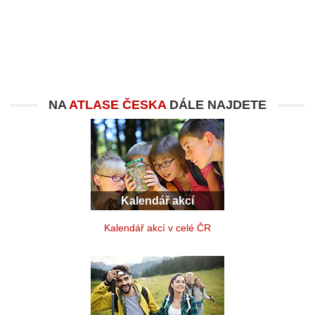
NA
ATLASE ČESKA
DÁLE NAJDETE
Kalendář akcí
Kalendář akcí v celé ČR