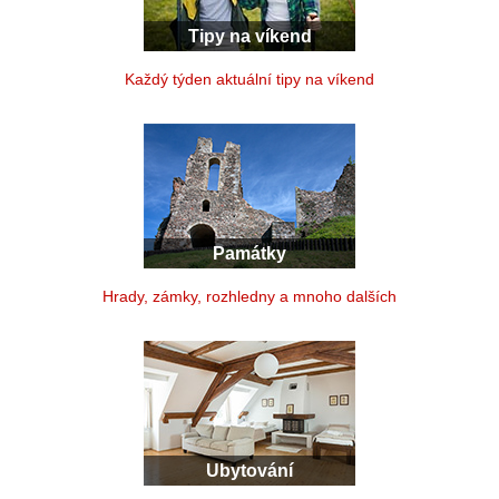
Tipy na víkend
Každý týden aktuální tipy na víkend
Památky
Hrady, zámky, rozhledny a mnoho dalších
Ubytování