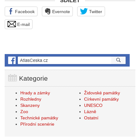
SDÍLET
Facebook
Evernote
Twitter
E-mail
Kategorie
Hrady a zámky
Židovské památky
Rozhledny
Církevní památky
Skanzeny
UNESCO
Zoo
Lázně
Technické památky
Ostatní
Přírodní scenérie