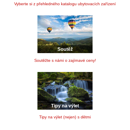
Vyberte si z přehledného katalogu ubytovacích zařízení
Soutěž
Soutěžte s námi o zajímavé ceny!
Tipy na výlet
Tipy na výlet (nejen) s dětmi