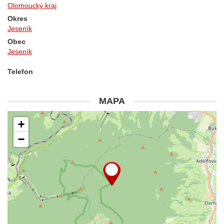
Olomoucký kraj
Okres
Jeseník
Obec
Jeseník
Telefon
MAPA
+
−