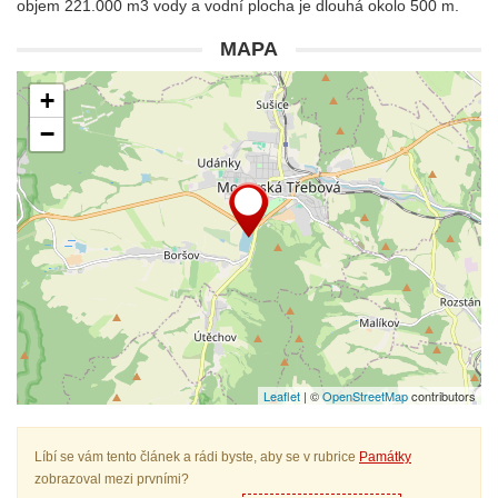
objem 221.000 m3 vody a vodní plocha je dlouhá okolo 500 m.
MAPA
+
−
Leaflet
| ©
OpenStreetMap
contributors
Líbí se vám tento článek a rádi byste, aby se v rubrice
Památky
zobrazoval mezi prvními?