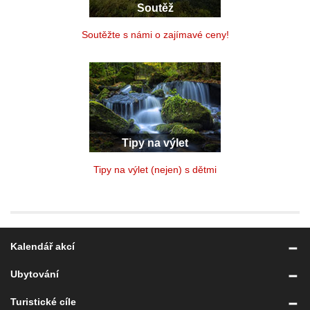
Soutěž
Soutěžte s námi o zajímavé ceny!
Tipy na výlet
Tipy na výlet (nejen) s dětmi
Kalendář akcí
Ubytování
Turistické cíle