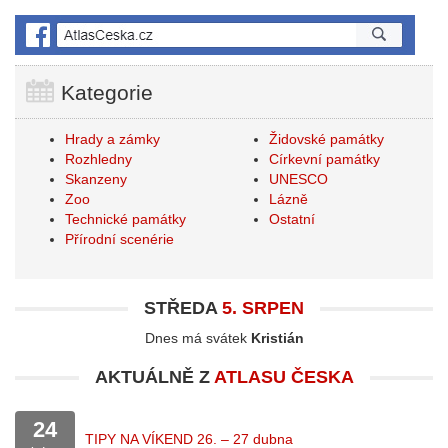
Kategorie
Hrady a zámky
Židovské památky
Rozhledny
Církevní památky
Skanzeny
UNESCO
Zoo
Lázně
Technické památky
Ostatní
Přírodní scenérie
STŘEDA
5. SRPEN
Dnes má svátek
Kristián
AKTUÁLNĚ Z
ATLASU ČESKA
24
TIPY NA VÍKEND 26. – 27 dubna