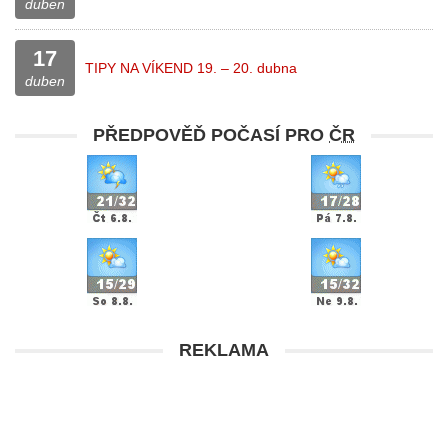
duben
17
TIPY NA VÍKEND 19. – 20. dubna
duben
PŘEDPOVĚĎ POČASÍ PRO
ČR
REKLAMA