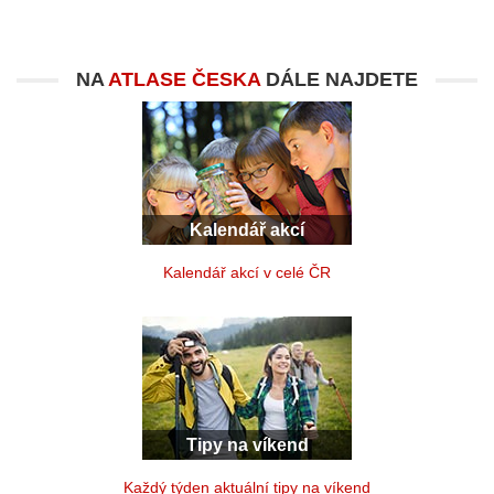
NA
ATLASE ČESKA
DÁLE NAJDETE
Kalendář akcí
Kalendář akcí v celé ČR
Tipy na víkend
Každý týden aktuální tipy na víkend