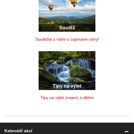
Soutěž
Soutěžte s námi o zajímavé ceny!
Tipy na výlet
Tipy na výlet (nejen) s dětmi
Kalendář akcí