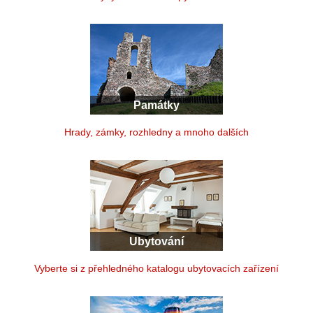
Památky
Hrady, zámky, rozhledny a mnoho dalších
Ubytování
Vyberte si z přehledného katalogu ubytovacích zařízení