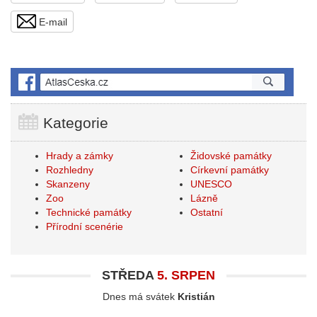
E-mail
Kategorie
Hrady a zámky
Židovské památky
Rozhledny
Církevní památky
Skanzeny
UNESCO
Zoo
Lázně
Technické památky
Ostatní
Přírodní scenérie
STŘEDA
5. SRPEN
Dnes má svátek
Kristián