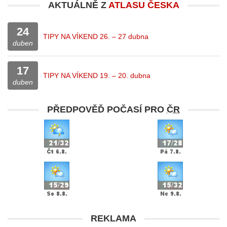
AKTUÁLNĚ Z
ATLASU ČESKA
24
TIPY NA VÍKEND 26. – 27 dubna
duben
17
TIPY NA VÍKEND 19. – 20. dubna
duben
PŘEDPOVĚĎ POČASÍ PRO
ČR
REKLAMA